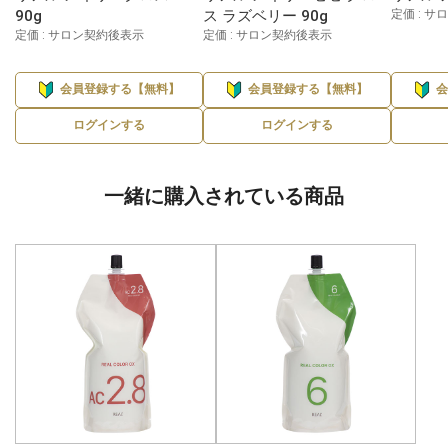
90g
ス ラズベリー 90g
定価 : 
定価 : サロン契約後表示
定価 : サロン契約後表示
会員登録する【無料】
会員登録する【無料】
ログインする
ログインする
一緒に購入されている商品