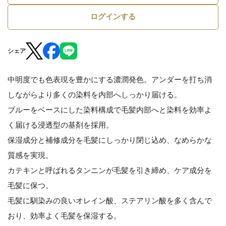
ログインする
シェア
中明度でも色表現を豊かにする濃潤発色。アンダーを打ち消
しながらより多くの染料を内部へしっかり届ける。
ブルーをベースにした染料構成で毛髪内部へと染料を効率よ
く届ける浸透型の基剤を採用。
保湿成分と補修成分を毛髪にしっかり閉じ込め、なめらかな
質感を実現。
カテキンと呼ばれるタンニンが毛髪を引き締め、ケア成分を
毛髪に保つ。
毛髪に馴染みの良いオレイン酸、ステアリン酸を多く含んで
おり、効率よく毛髪を保湿する。