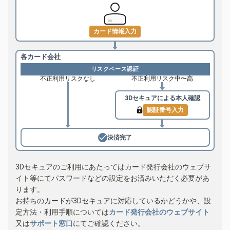
カード情報入力
各カード会社
リスクベース認証
不正利用リスクなし
不正利用リスク中〜高
3Dセキュアによる
本人確認
認証番号入力
決済完了
3Dセキュアのご利用にあたってはカード発行会社のウェブサ
イト等にてパスワードなどの設定をお済みいただく必要があ
ります。
お持ちのカードが3Dセキュアに対応しているかどうかや、設
定方法・利用手順については
カード発行会社のウェブサイト
又は
サポート窓口
にてご確認ください。