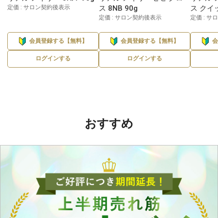
定価 : サロン契約後表示
ス 8NB 90g
ス クイッ
定価 : サロン契約後表示
定価 : 
会員登録する【無料】
会員登録する【無料】
ログインする
ログインする
おすすめ