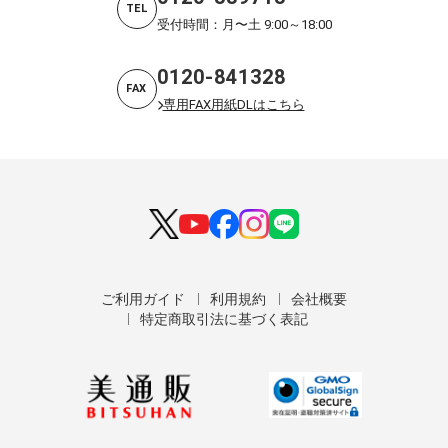
TEL
受付時間：月〜土 9:00～18:00
0120-841328
FAX
専用FAX用紙DLはこちら
ご利用ガイド
利用規約
会社概要
特定商取引法に基づく表記