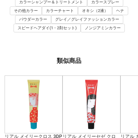
カラーシャンプー＆トリートメント
カラースプレー
その他カラー
カラーチャート
オキシ（2液）
ヘナ
パウダーカラー
グレイ／グレイファッションカラー
スピードヘアダイ(1・2剤セット)
ノンジアミンカラー
類似商品
リアル メイリークロス 3DP
リアル メイリーセゼ クロ
リアル カ