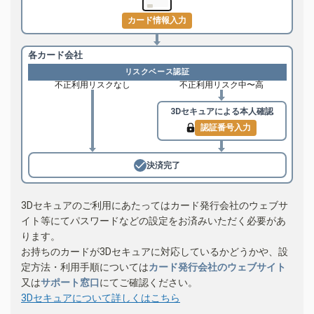
カード情報入力
各カード会社
リスクベース認証
不正利用リスクなし
不正利用リスク中〜高
3Dセキュアによる
本人確認
認証番号入力
決済完了
3Dセキュアのご利用にあたってはカード発行会社のウェブサ
イト等にてパスワードなどの設定をお済みいただく必要があ
ります。
お持ちのカードが3Dセキュアに対応しているかどうかや、設
定方法・利用手順については
カード発行会社のウェブサイト
又は
サポート窓口
にてご確認ください。
3Dセキュアについて詳しくはこちら