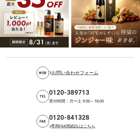
お問い合わせフォーム
WEB
0120-389713
TEL
受付時間：月〜土 9:00～18:00
0120-841328
FAX
専用FAX用紙DLはこちら