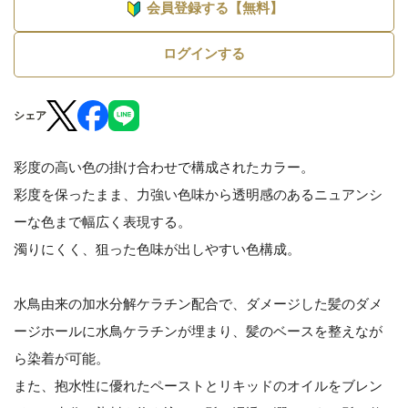
会員登録する【無料】
ログインする
シェア
彩度の高い色の掛け合わせで構成されたカラー。
彩度を保ったまま、力強い色味から透明感のあるニュアンシ
ーな色まで幅広く表現する。
濁りにくく、狙った色味が出しやすい色構成。
水鳥由来の加水分解ケラチン配合で、ダメージした髪のダメ
ージホールに水鳥ケラチンが埋まり、髪のベースを整えなが
ら染着が可能。
また、抱水性に優れたペーストとリキッドのオイルをブレン