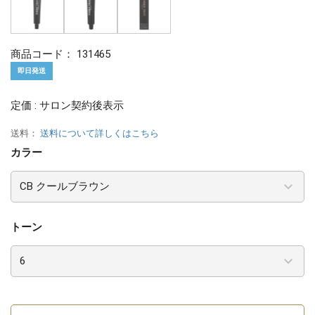
商品コード：
131465
即日発送
定価 : サロン契約後表示
送料：
送料について詳しくはこちら
カラー
トーン