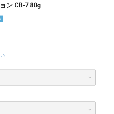
 CB-7 80g
送
ちら