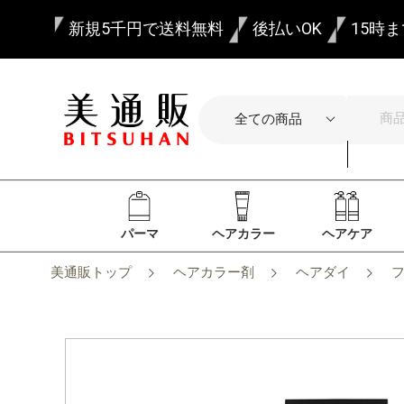
新規5千円で送料無料
後払いOK
15時
パーマ
ヘアカラー
ヘアケア
美通販トップ
ヘアカラー剤
ヘアダイ