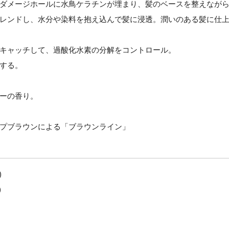
ダメージホールに水鳥ケラチンが埋まり、髪のベースを整えなが
レンドし、水分や染料を抱え込んで髪に浸透。潤いのある髪に仕
キャッチして、過酸化水素の分解をコントロール。
する。
ーの香り。
プブラウンによる「ブラウンライン」
)
)