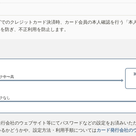
グでのクレジットカード決済時、カード会員の本人確認を行う「本
しを防ぎ、不正利用を防止します。
ク中〜高
クなし
発行会社のウェブサイト等にてパスワードなどの設定をお済みいた
いるかどうかや、設定方法・利用手順については
カード発行会社の