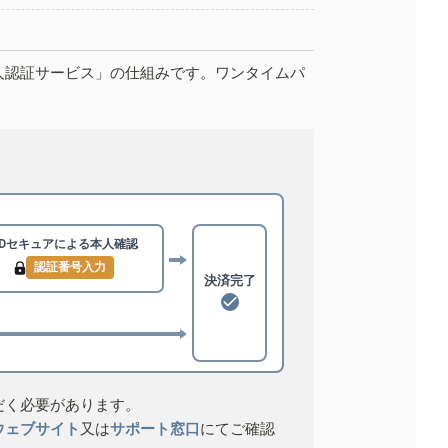
人認証サービス」の仕組みです。ワンタイムパ
3Dセキュアによる
本人確認
認証番号入力
決済完了
だく必要があります。
ウェブサイト
又は
サポート窓口
にてご確認