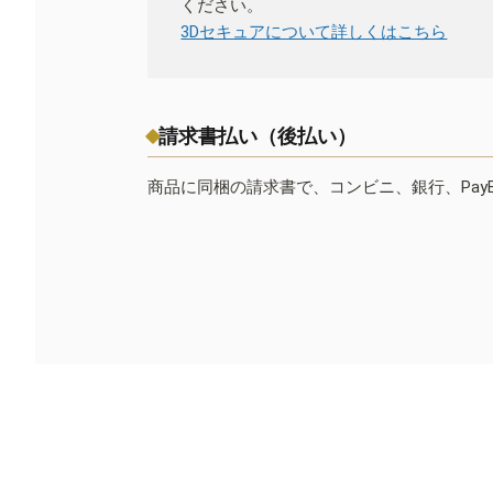
ください。
3Dセキュアについて詳しくはこちら
請求書払い（後払い）
商品に同梱の請求書で、コンビニ、銀行、Pay