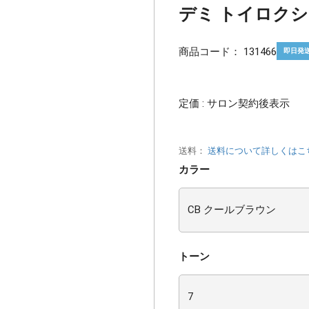
デミ トイロクション
商品コード：
131466
即日発
定価 : サロン契約後表示
送料：
送料について詳しくはこ
カラー
トーン