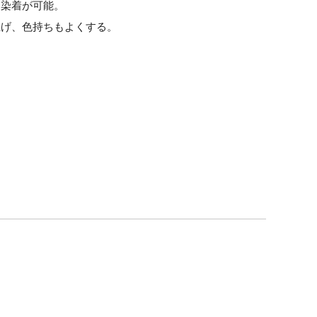
ら染着が可能。
上げ、色持ちもよくする。