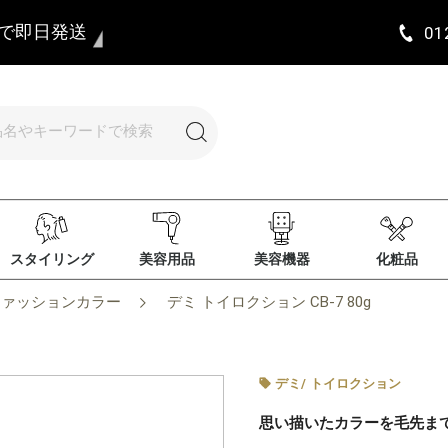
まで即日発送
01
スタイリング
美容用品
美容機器
化粧品
ファッションカラー
デミ トイロクション CB-7 80g
デミ
/
トイロクション
思い描いたカラーを毛先ま