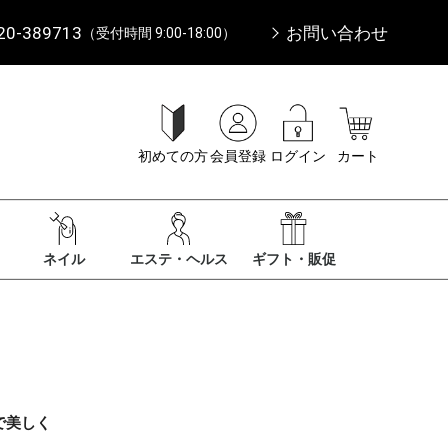
20-389713
お問い合わせ
（受付時間 9:00-18:00）
初めての方
会員登録
ログイン
カート
ネイル
エステ・ヘルス
ギフト・販促
で美しく