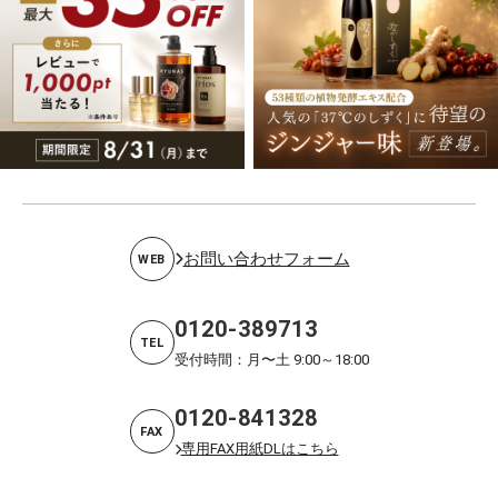
お問い合わせフォーム
WEB
0120-389713
TEL
受付時間：月〜土 9:00～18:00
0120-841328
FAX
専用FAX用紙DLはこちら