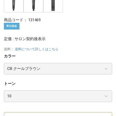
商品コード：
131469
即日発送
定価 : サロン契約後表示
送料：
送料について詳しくはこちら
カラー
トーン