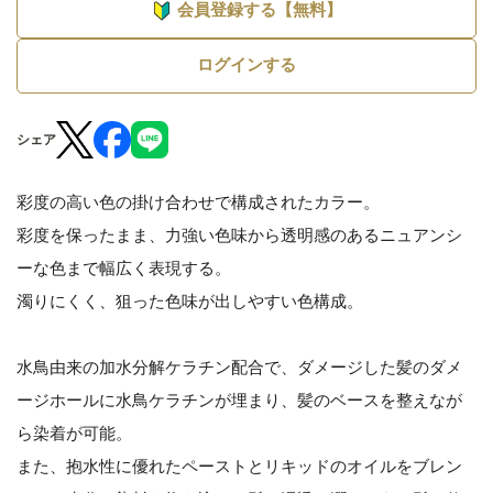
会員登録する【無料】
ログインする
シェア
彩度の高い色の掛け合わせで構成されたカラー。
彩度を保ったまま、力強い色味から透明感のあるニュアンシ
ーな色まで幅広く表現する。
濁りにくく、狙った色味が出しやすい色構成。
水鳥由来の加水分解ケラチン配合で、ダメージした髪のダメ
ージホールに水鳥ケラチンが埋まり、髪のベースを整えなが
ら染着が可能。
また、抱水性に優れたペーストとリキッドのオイルをブレン