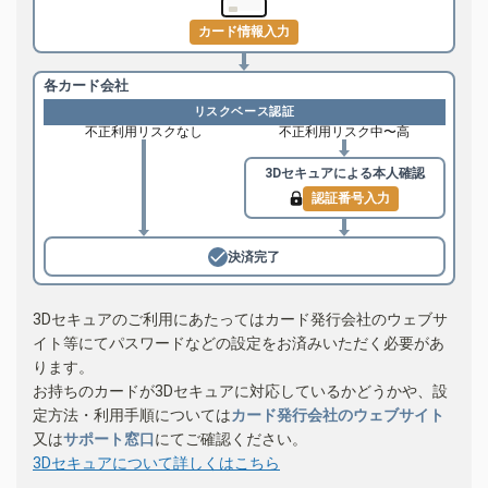
カード情報入力
各カード会社
リスクベース認証
不正利用リスクなし
不正利用リスク中〜高
3Dセキュアによる
本人確認
認証番号入力
決済完了
3Dセキュアのご利用にあたってはカード発行会社のウェブサ
イト等にてパスワードなどの設定をお済みいただく必要があ
ります。
お持ちのカードが3Dセキュアに対応しているかどうかや、設
定方法・利用手順については
カード発行会社のウェブサイト
又は
サポート窓口
にてご確認ください。
3Dセキュアについて詳しくはこちら