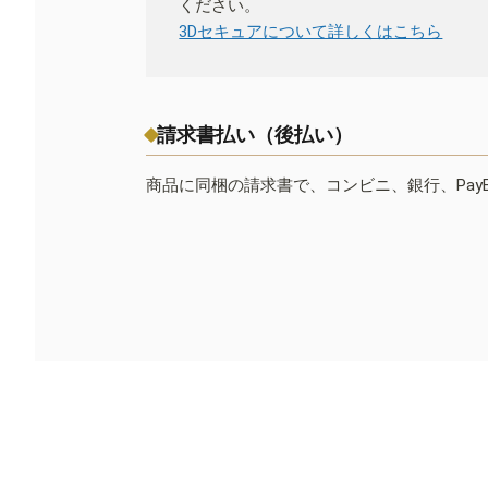
ください。
3Dセキュアについて詳しくはこちら
請求書払い（後払い）
商品に同梱の請求書で、コンビニ、銀行、Pay