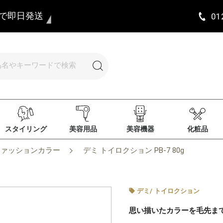
まで即日発送
01
スタイリング
美容用品
美容機器
化粧品
ファッションカラー
デミ トイロクション PB-7 80g
デミ
/
トイロクション
思い描いたカラーを毛先ま