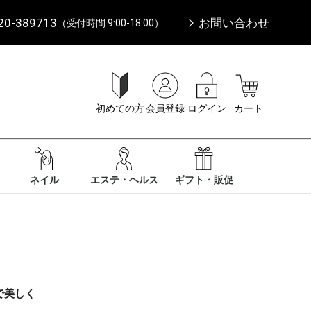
20-389713
お問い合わせ
（受付時間 9:00-18:00）
初めての方
会員登録
ログイン
カート
ネイル
エステ・ヘルス
ギフト・販促
で美しく