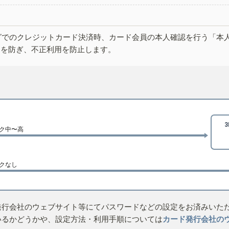
グでのクレジットカード決済時、カード会員の本人確認を行う「本
しを防ぎ、不正利用を防止します。
ク中〜高
クなし
発行会社のウェブサイト等にてパスワードなどの設定をお済みいた
いるかどうかや、設定方法・利用手順については
カード発行会社の