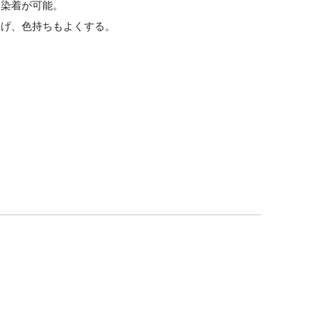
ら染着が可能。
上げ、色持ちもよくする。