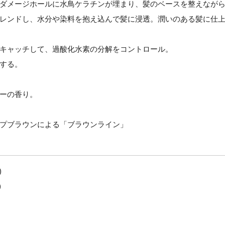
ダメージホールに水鳥ケラチンが埋まり、髪のベースを整えなが
レンドし、水分や染料を抱え込んで髪に浸透。潤いのある髪に仕
キャッチして、過酸化水素の分解をコントロール。
する。
ーの香り。
プブラウンによる「ブラウンライン」
)
)