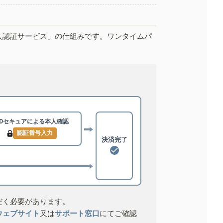
人認証サービス」の仕組みです。ワンタイムパ
3Dセキュアによる
本人確認
認証番号入力
決済完了
だく必要があります。
ウェブサイト
又は
サポート窓口
にてご確認