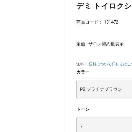
デミ トイロクション
商品コード：
131472
定価 : サロン契約後表示
送料：
送料について詳しくはこ
カラー
トーン