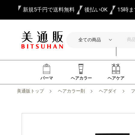
新規5千円で送料無料
後払いOK
15時
パーマ
ヘアカラー
ヘアケア
美通販トップ
ヘアカラー剤
ヘアダイ