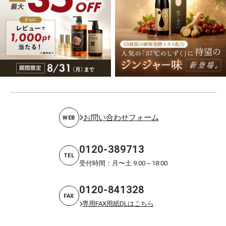
お問い合わせフォーム
WEB
0120-389713
TEL
受付時間：月〜土 9:00～18:00
0120-841328
FAX
専用FAX用紙DLはこちら