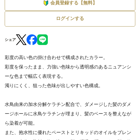
会員登録する【無料】
ログインする
シェア
彩度の高い色の掛け合わせで構成されたカラー。
彩度を保ったまま、力強い色味から透明感のあるニュアンシ
ーな色まで幅広く表現する。
濁りにくく、狙った色味が出しやすい色構成。
水鳥由来の加水分解ケラチン配合で、ダメージした髪のダメ
ージホールに水鳥ケラチンが埋まり、髪のベースを整えなが
ら染着が可能。
また、抱水性に優れたペーストとリキッドのオイルをブレン