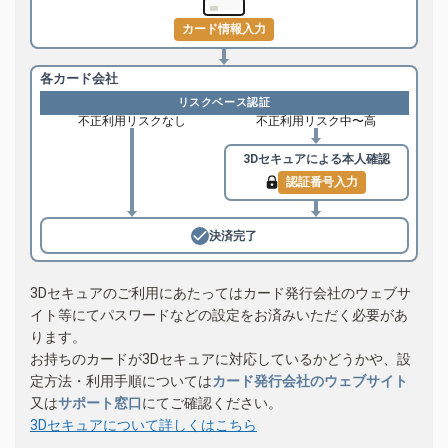
カード情報入力
各カード会社
リスクベース認証
不正利用リスクなし
不正利用リスク中〜高
3Dセキュアによる
本人確認
認証番号入力
決済完了
3Dセキュアのご利用にあたってはカード発行会社のウェブサ
イト等にてパスワードなどの設定をお済みいただく必要があ
ります。
お持ちのカードが3Dセキュアに対応しているかどうかや、設
定方法・利用手順については
カード発行会社のウェブサイト
又は
サポート窓口
にてご確認ください。
3Dセキュアについて詳しくはこちら