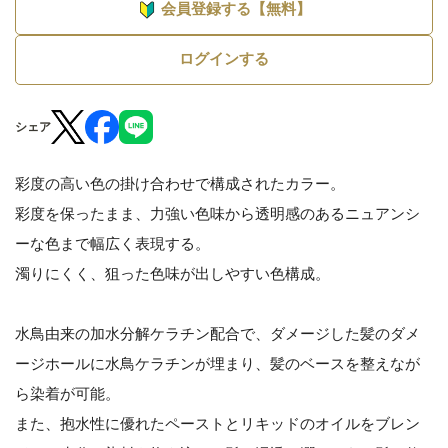
会員登録する【無料】
ログインする
シェア
彩度の高い色の掛け合わせで構成されたカラー。
彩度を保ったまま、力強い色味から透明感のあるニュアンシ
ーな色まで幅広く表現する。
濁りにくく、狙った色味が出しやすい色構成。
水鳥由来の加水分解ケラチン配合で、ダメージした髪のダメ
ージホールに水鳥ケラチンが埋まり、髪のベースを整えなが
ら染着が可能。
また、抱水性に優れたペーストとリキッドのオイルをブレン