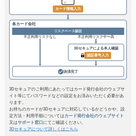
カード情報入力
各カード会社
リスクベース認証
不正利用リスクなし
不正利用リスク中〜高
3Dセキュアによる
本人確認
認証番号入力
決済完了
3Dセキュアのご利用にあたってはカード発行会社のウェブサ
イト等にてパスワードなどの設定をお済みいただく必要があ
ります。
お持ちのカードが3Dセキュアに対応しているかどうかや、設
定方法・利用手順については
カード発行会社のウェブサイト
又は
サポート窓口
にてご確認ください。
3Dセキュアについて詳しくはこちら