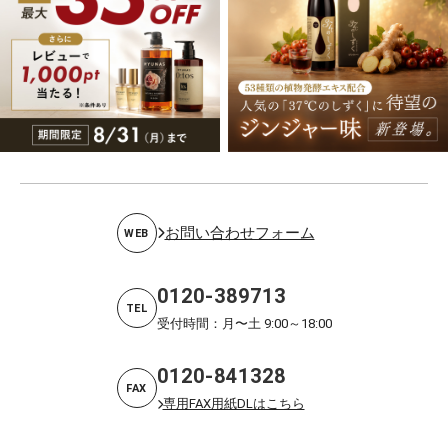
お問い合わせフォーム
WEB
0120-389713
TEL
受付時間：月〜土 9:00～18:00
0120-841328
FAX
専用FAX用紙DLはこちら