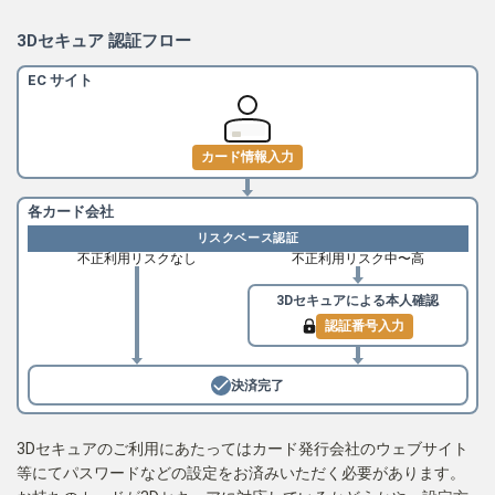
3Dセキュア 認証フロー
EC サイト
カード情報入力
各カード会社
リスクベース認証
不正利用リスクなし
不正利用リスク中〜高
3Dセキュアによる
本人確認
認証番号入力
決済完了
3Dセキュアのご利用にあたってはカード発行会社のウェブサイト
等にてパスワードなどの設定をお済みいただく必要があります。