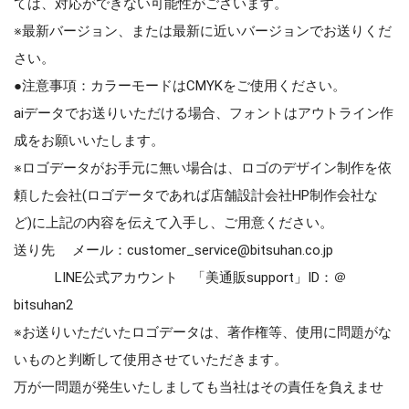
ては、対応ができない可能性がございます。
※最新バージョン、または最新に近いバージョンでお送りくだ
さい。
●注意事項：カラーモードはCMYKをご使用ください。
aiデータでお送りいただける場合、フォントはアウトライン作
成をお願いいたします。
※ロゴデータがお手元に無い場合は、ロゴのデザイン制作を依
頼した会社(ロゴデータであれば店舗設計会社HP制作会社な
ど)に上記の内容を伝えて入手し、ご用意ください。
送り先 メール：customer_service@bitsuhan.co.jp
LINE公式アカウント 「美通販support」ID：＠
bitsuhan2
※お送りいただいたロゴデータは、著作権等、使用に問題がな
いものと判断して使用させていただきます。
万が一問題が発生いたしましても当社はその責任を負えませ