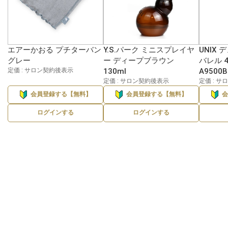
エアーかおる プチターバン
Y.S.パーク ミニスプレイヤ
UNIX
グレー
ー ディープブラウン
バレル 4
定価 : サロン契約後表示
130ml
A9500B
定価 : サロン契約後表示
定価 : 
会員登録する【無料】
会員登録する【無料】
ログインする
ログインする