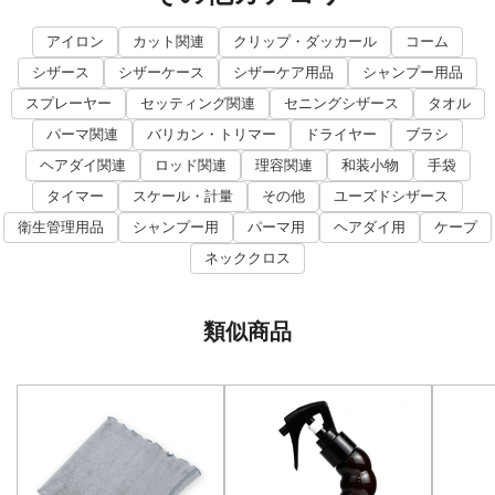
アイロン
カット関連
クリップ・ダッカール
コーム
シザース
シザーケース
シザーケア用品
シャンプー用品
スプレーヤー
セッティング関連
セニングシザース
タオル
パーマ関連
バリカン・トリマー
ドライヤー
ブラシ
ヘアダイ関連
ロッド関連
理容関連
和装小物
手袋
タイマー
スケール・計量
その他
ユーズドシザース
衛生管理用品
シャンプー用
パーマ用
ヘアダイ用
ケープ
ネッククロス
類似商品