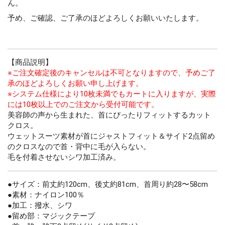
ん。
予め、ご確認、ご了承のほどよろしくお願いいたします。
【商品説明】
※ご注文確定後のキャンセルは不可となりますので、予めご了
承のほどよろしくお願い申し上げます。
※システム仕様により10枚未満でもカートに入りますが、実際
には10枚以上でのご注文から受付可能です。
美容師の声から生まれた、首にぴったりフィットするカット
クロス。
ウェットスーツ素材が首にジャストフィット＆サイド2点留め
のクロスなので首・背中に毛が入らない。
毛を付着させないシワ加工済み。
●サイズ：前丈約120cm、後丈約81cm、首周り約28〜58cm
●素材：ナイロン100％
●加工：撥水、シワ
●留め部：マジックテープ