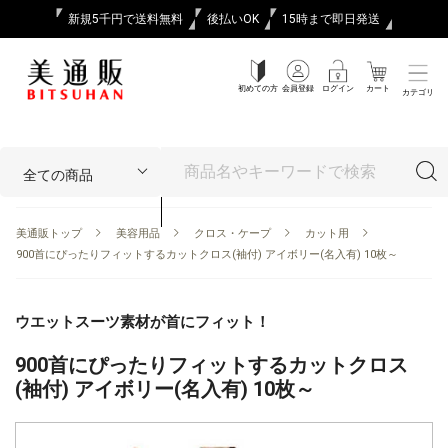
新規5千円で送料無料
後払いOK
15時まで即日発送
初めての方
会員登録
ログイン
カート
カテゴリ
美通販トップ
美容用品
クロス・ケープ
カット用
900首にぴったりフィットするカットクロス(袖付) アイボリー(名入有) 10枚～
ウエットスーツ素材が首にフィット！
900首にぴったりフィットするカットクロス
(袖付) アイボリー(名入有) 10枚～