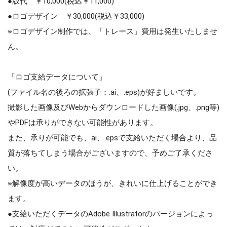
●版代 ￥10,000(税込￥11,000)
●ロゴデザイン ￥30,000(税込￥33,000)
※ロゴデザイン制作では、「トレース」費用は発生いたしませ
ん。
「ロゴ支給データについて」
(ファイル名の後ろの拡張子：.ai、.eps)が好ましいです。
撮影した画像及びWebからダウンロードした画像(.jpg、.png等)
やPDFは承りができない可能性があります。
また、承りが可能でも、ai、.epsで支給いただく場合より、品
質が落ちてしまう場合がございますので、予めご了承くださ
い。
※解像度が高いデータのほうが、きれいに仕上げることができ
ます。
●支給いただくデータのAdobe Illustratorのバージョンによっ