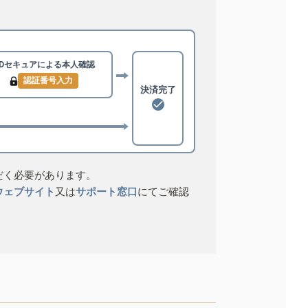
3Dセキュアによる
本人確認
認証番号入力
決済完了
だく必要があります。
ウェブサイト
又は
サポート窓口
にてご確認