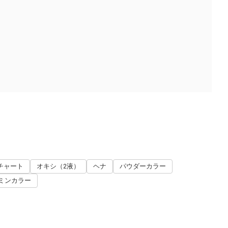
チャート
オキシ（2液）
ヘナ
パウダーカラー
ミンカラー