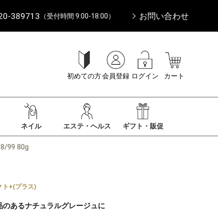
20-389713
お問い合わせ
（受付時間 9:00-18:00）
初めての方
会員登録
ログイン
カート
ネイル
エステ・ヘルス
ギフト・販促
99 80g
ト+(プラス)
品のあるナチュラルグレージュに