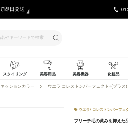
まで即日発送
01
スタイリング
美容用品
美容機器
化粧品
ファッションカラー
ウエラ コレストンパーフェクト+(プラス) 8/
ウエラ
/
コレストンパーフェク
ブリーチ毛の黄みを抑えた