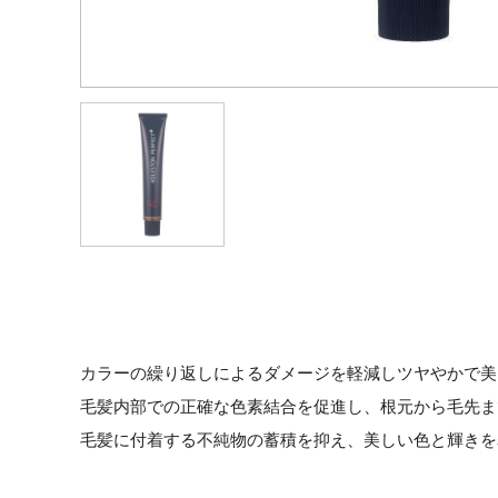
カラーの繰り返しによるダメージを軽減しツヤやかで美
毛髪内部での正確な色素結合を促進し、根元から毛先ま
毛髪に付着する不純物の蓄積を抑え、美しい色と輝きを