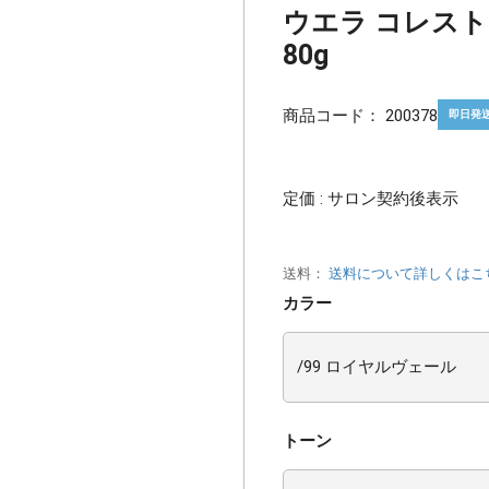
ウエラ コレストン
80g
商品コード：
200378
即日発
定価 : サロン契約後表示
送料：
送料について詳しくはこ
カラー
トーン