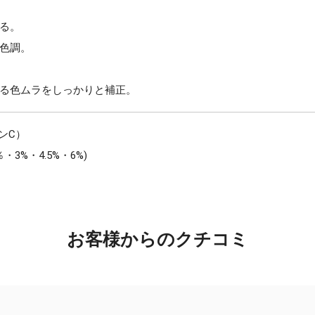
る。
色調。
る色ムラをしっかりと補正。
ンC）
3%・4.5%・6%)
お客様からのクチコミ