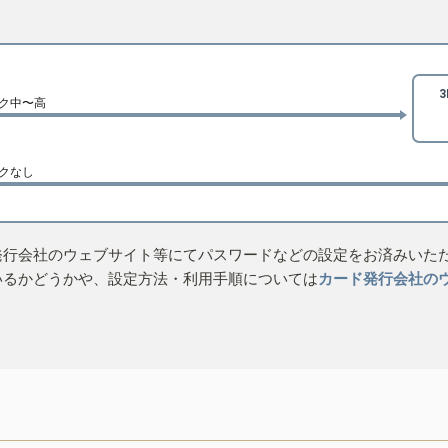
ク中〜高
クなし
発行会社のウェブサイト等にてパスワードなどの設定をお済みいた
いるかどうかや、設定方法・利用手順については
カード発行会社の