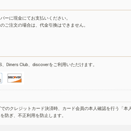
イバーに現金にてお支払いください。
みのご注文の場合は、代金引換はできません。
ESS、Diners Club、discoverをご利用いただけます。
グでのクレジットカード決済時、カード会員の本人確認を行う「本
しを防ぎ、不正利用を防止します。