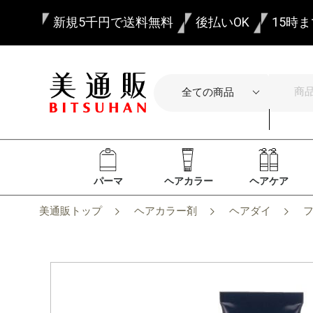
新規5千円で送料無料
後払いOK
15時
パーマ
ヘアカラー
ヘアケア
美通販トップ
ヘアカラー剤
ヘアダイ