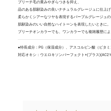
ブリーチ毛の黄みやぎらつきを抑え、
品のある肌馴染みの良いナチュラルグレージュに仕上げ
柔らかくシアーなツヤを表現するパープルグレージュの
肌馴染みのいい自然なハイトーンを表現したいときに。
ブリーチオンカラーでも、ワンカラーでも複雑履歴によ
●特長成分：PG（保湿成分）、アスコルビン酸（ビタミ
対応オキシ：ウエロキソンパーフェクト+(プラス)(AC2％・