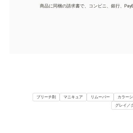
商品に同梱の請求書で、コンビニ、銀行、Pay
ブリーチ剤
マニキュア
リムーバー
カラーシ
グレイ／