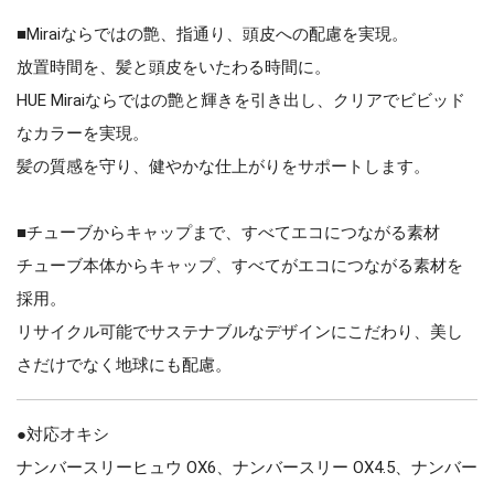
■Miraiならではの艶、指通り、頭皮への配慮を実現。
放置時間を、髪と頭皮をいたわる時間に。
HUE Miraiならではの艶と輝きを引き出し、クリアでビビッド
なカラーを実現。
髪の質感を守り、健やかな仕上がりをサポートします。
■チューブからキャップまで、すべてエコにつながる素材
チューブ本体からキャップ、すべてがエコにつながる素材を
採用。
リサイクル可能でサステナブルなデザインにこだわり、美し
さだけでなく地球にも配慮。
●対応オキシ
ナンバースリーヒュウ OX6、ナンバースリー OX4.5、ナンバー