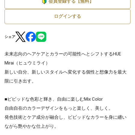
会員登録する【無料】
ログインする
シェア
未来志向のヘアケアとカラーの可能性へとシフトするHUE
Mirai（ヒュウミライ）
新しい自分、新しいスタイルへ変化する個性と想像力を最大
限に引き出す。
■ビビッドな色彩と輝き、自由に楽しむMix Color
自由自在のカラーデザインをもっと楽しく、美しく。
発色技術とケア成分が融合し、ビビッドなカラーを身に纏い
ながら艶やかな仕上がり。