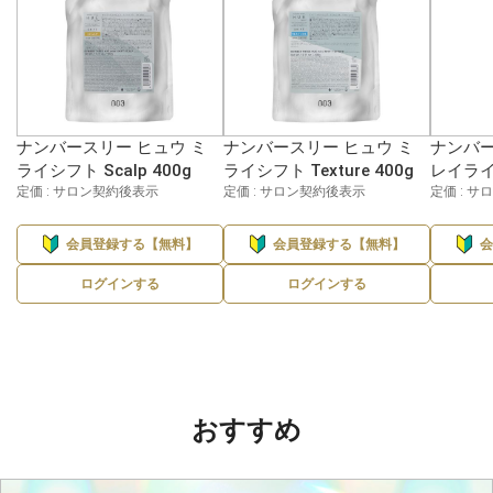
ナンバースリー ヒュウ ミ
ナンバースリー ヒュウ ミ
ナンバー
ライシフト Scalp 400g
ライシフト Texture 400g
レイライン
定価 : サロン契約後表示
定価 : サロン契約後表示
定価 : 
会員登録する【無料】
会員登録する【無料】
ログインする
ログインする
おすすめ