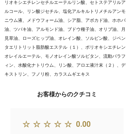
リオキシエチレンセチルエーテルリン酸、セトステアリルア
ルコール、リン酸ジセチル、塩化アルキルトリメチルアンモ
ニウム液、メドウフォーム油、シア脂、アボカド油、ホホバ
油、ツバキ油、アルモンド油、ブドウ種子油、オリブ油、月
見草油、ローズヒップ油、オレイン酸、ソルビン酸、ジペン
タエリトリット脂肪酸エステル（１）、ポリオキシエチレン
オレイルエーテル、モノオレイン酸ソルビタン、流動パラフ
ィン、水酸化ナトリウム、リン酸、アロエ液汁末（２）、デ
キストリン、フノリ粉、カラスムギエキス
お客様からのクチコミ
☆☆☆☆☆
0.00