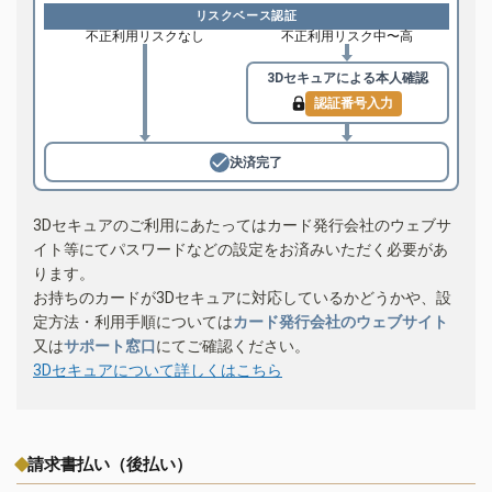
リスクベース認証
不正利用リスクなし
不正利用リスク中〜高
3Dセキュアによる
本人確認
認証番号入力
決済完了
3Dセキュアのご利用にあたってはカード発行会社のウェブサ
イト等にてパスワードなどの設定をお済みいただく必要があ
ります。
お持ちのカードが3Dセキュアに対応しているかどうかや、設
定方法・利用手順については
カード発行会社のウェブサイト
又は
サポート窓口
にてご確認ください。
3Dセキュアについて詳しくはこちら
請求書払い（後払い）