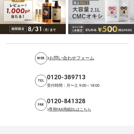
お問い合わせフォーム
WEB
0120-389713
TEL
受付時間：月〜土 9:00～18:00
0120-841328
FAX
専用FAX用紙DLはこちら