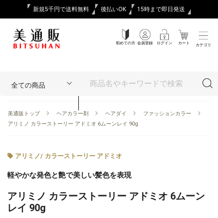
新規5千円で送料無料
後払いOK
15時まで即日発送
初めての方
会員登録
ログイン
カート
カテゴリ
美通販トップ
ヘアカラー剤
ヘアダイ
ファッションカラー
アリミノ カラーストーリー アドミオ 6ムーンレイ 90g
アリミノ
/
カラーストーリー アドミオ
軽やかな発色と艶で美しい髪色を表現
アリミノ カラーストーリー アドミオ 6ムーン
レイ 90g