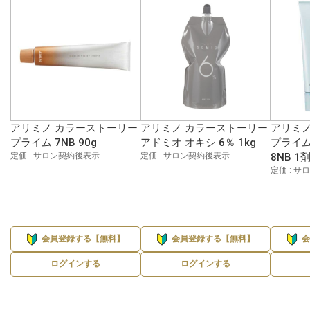
アリミノ カラーストーリー
アリミノ カラーストーリー
アリミノ
プライム 7NB 90g
アドミオ オキシ 6％ 1kg
プライム
定価 : サロン契約後表示
定価 : サロン契約後表示
8NB 1
定価 : 
会員登録する【無料】
会員登録する【無料】
ログインする
ログインする