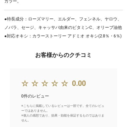
カラー。
●特長成分：ローズマリー、エルダー、フェンネル、ヤロウ、
ノバラ、セージ、キャッサバ由来のビタミンC、オリーブ油他
●対応オキシ：カラーストーリー アドミオ オキシ(2.8％・6％)
お客様からのクチコミ
☆☆☆☆☆
0.00
0件のレビュー
※こちらに掲載しているレビューは一部です。全てのレビュ
ーではありません。
※個人の感想であり、効果・効能を保証するものではありま
せん。