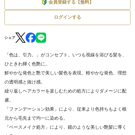
会員登録する【無料】
ログインする
シェア
「色は、引力。」がコンセプト。いつも視線を浴びる髪を、
ひときわ輝く色艶に。
鮮やかな発色と艶で美しい髪色を表現。軽やかな発色、理想
の透明感と抜け感。
繰り返しヘアカラーを楽しむための処方によりダメージに配
慮。
「ファンデーション効果」により、従来より色持ちもよく根
元から毛先まで均一に染める。
「ベースメイク処方」により、鏡のような美しい艶髪に導く