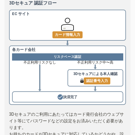
3Dセキュア 認証フロー
EC サイト
カード情報入力
各カード会社
リスクベース認証
不正利用リスクなし
不正利用リスク中〜高
3Dセキュアによる
本人確認
認証番号入力
決済完了
3Dセキュアのご利用にあたってはカード発行会社のウェブサ
イト等にてパスワードなどの設定をお済みいただく必要があ
ります。
お持ちのカードが3Dセキュアに対応しているかどうかや、設