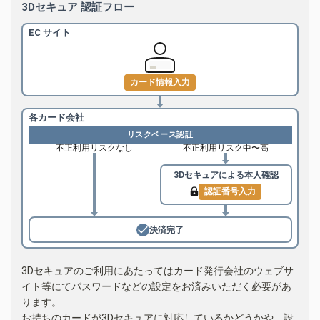
3Dセキュア 認証フロー
EC サイト
カード情報入力
各カード会社
リスクベース認証
不正利用リスクなし
不正利用リスク中〜高
3Dセキュアによる
本人確認
認証番号入力
決済完了
3Dセキュアのご利用にあたってはカード発行会社のウェブサ
イト等にてパスワードなどの設定をお済みいただく必要があ
ります。
お持ちのカードが3Dセキュアに対応しているかどうかや、設