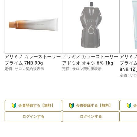
アリミノ カラーストーリー
アリミノ カラーストーリー
アリミノ
プライム 7NB 90g
アドミオ オキシ 6％ 1kg
プライム
定価 : サロン契約後表示
定価 : サロン契約後表示
8NB 1
定価 : 
会員登録する【無料】
会員登録する【無料】
ログインする
ログインする