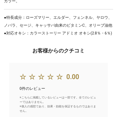
カラー。
●特長成分：ローズマリー、エルダー、フェンネル、ヤロウ、
ノバラ、セージ、キャッサバ由来のビタミンC、オリーブ油他
●対応オキシ：カラーストーリー アドミオ オキシ(2.8％・6％)
お客様からのクチコミ
☆☆☆☆☆
0.00
0件のレビュー
※こちらに掲載しているレビューは一部です。全てのレビュ
ーではありません。
※個人の感想であり、効果・効能を保証するものではありま
せん。