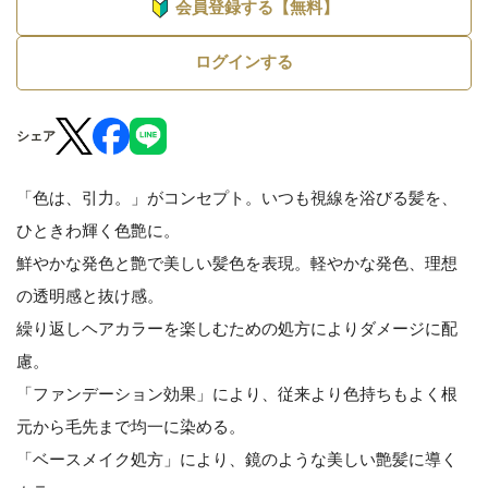
会員登録する【無料】
ログインする
シェア
「色は、引力。」がコンセプト。いつも視線を浴びる髪を、
ひときわ輝く色艶に。
鮮やかな発色と艶で美しい髪色を表現。軽やかな発色、理想
の透明感と抜け感。
繰り返しヘアカラーを楽しむための処方によりダメージに配
慮。
「ファンデーション効果」により、従来より色持ちもよく根
元から毛先まで均一に染める。
「ベースメイク処方」により、鏡のような美しい艶髪に導く