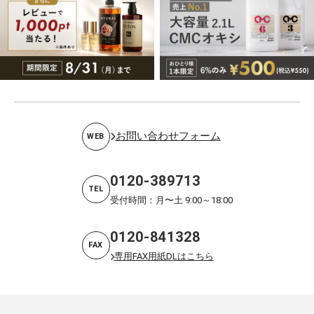
お問い合わせフォーム
WEB
0120-389713
TEL
受付時間：月〜土 9:00～18:00
0120-841328
FAX
専用FAX用紙DLはこちら