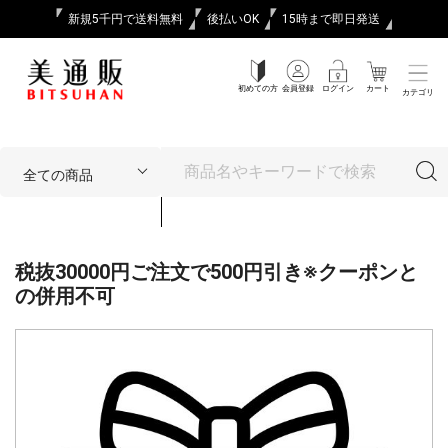
新規5千円で送料無料
後払いOK
15時まで即日発送
初めての方
会員登録
ログイン
カート
カテゴリ
税抜30000円ご注文で500円引き※クーポンと
の併用不可