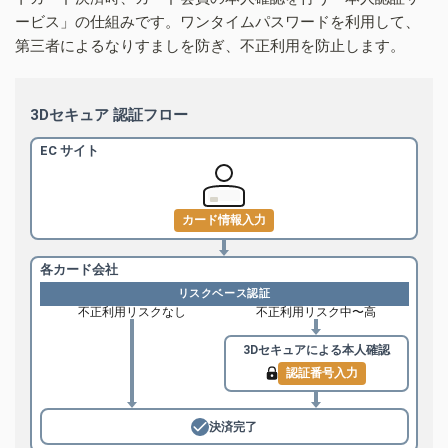
ービス」の仕組みです。ワンタイムパスワードを利用して、
第三者によるなりすましを防ぎ、不正利用を防止します。
3Dセキュア 認証フロー
EC サイト
カード情報入力
各カード会社
リスクベース認証
不正利用リスクなし
不正利用リスク中〜高
3Dセキュアによる
本人確認
認証番号入力
決済完了