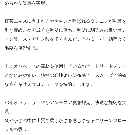
めらかな質感を実現。
紅茶エキスに含まれるカテキンと呼ばれるタンニンが毛髪を
引き締め、ケア成分を毛髪に保ち、毛髪に馴染みの良いオレ
イン酸、ステアリン酸を多く含んだシアバターが、効率よく
毛髪を保湿する。
アニオンベースの基材を使用しているので、トリートメント
となじみやすい。粘性の心地よい塗布感で、スムーズで的確
な塗布を叶えサロンワークを快適にします。
バイオレットリーフがアンモニア臭を抑え、快適な施術を実
現。
爽やかさの中に上質な柔らかさを感じさせるグリーンフロー
ラルの香り。