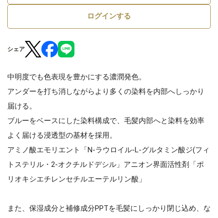
ログインする
シェア
中明度でも色表現を豊かにする濃潤発色。
アンダーを打ち消しながらより多くの染料を内部へしっかり
届ける。
ブルーをベースにした染料構成で、毛髪内部へと染料を効率
よく届ける浸透型の基材を採用。
アミノ酸エモリエント「N-ラウロイル-L-グルタミン酸ジ(フィ
トステリル・2-オクチルドデシル」アニオン界面活性剤「ポ
リオキシエチレンセチルエーテルリン酸」
また、保湿成分と補修成分PPTを毛髪にしっかり閉じ込め、な