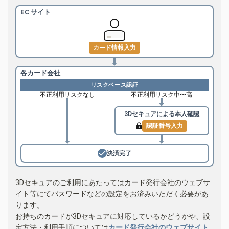
EC サイト
カード情報入力
各カード会社
リスクベース認証
不正利用リスクなし
不正利用リスク中〜高
3Dセキュアによる
本人確認
認証番号入力
決済完了
3Dセキュアのご利用にあたってはカード発行会社のウェブサ
イト等にてパスワードなどの設定をお済みいただく必要があ
ります。
お持ちのカードが3Dセキュアに対応しているかどうかや、設
定方法・利用手順については
カード発行会社のウェブサイト