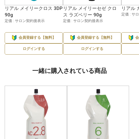
リアル メイリークロス 3DP
リアル メイリーセゼ クロ
リアル カ
90g
ス ラズベリー 90g
定価 : 
定価 : サロン契約後表示
定価 : サロン契約後表示
会員登録する【無料】
会員登録する【無料】
ログインする
ログインする
一緒に購入されている商品