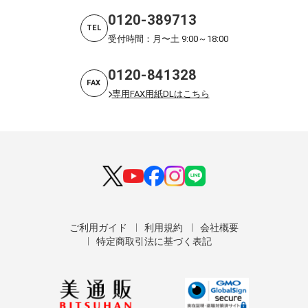
0120-389713
TEL
受付時間：月〜土 9:00～18:00
0120-841328
FAX
専用FAX用紙DLはこちら
ご利用ガイド
利用規約
会社概要
特定商取引法に基づく表記