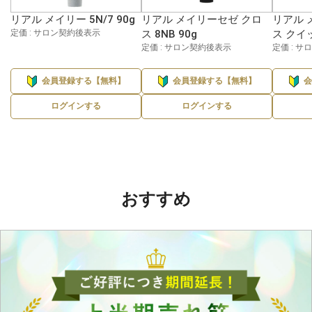
リアル メイリー 5N/7 90g
リアル メイリーセゼ クロ
リアル 
定価 : サロン契約後表示
ス 8NB 90g
ス クイッ
定価 : サロン契約後表示
定価 : 
会員登録する【無料】
会員登録する【無料】
ログインする
ログインする
おすすめ