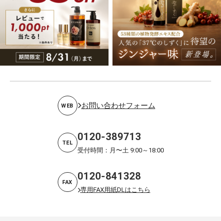
お問い合わせフォーム
WEB
0120-389713
TEL
受付時間：月〜土 9:00～18:00
0120-841328
FAX
専用FAX用紙DLはこちら