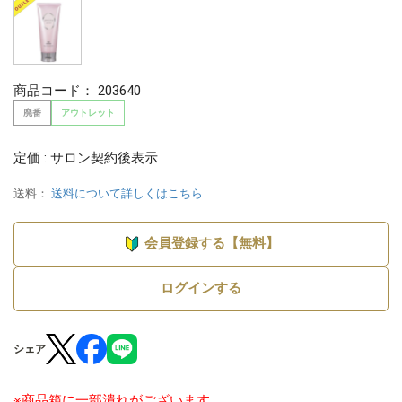
商品コード：
203640
廃番
アウトレット
定価 : サロン契約後表示
送料：
送料について詳しくはこちら
会員登録する【無料】
ログインする
シェア
※商品箱に一部潰れがございます。