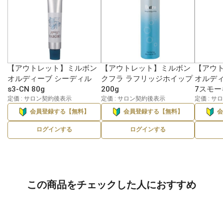
【アウトレット】ミルボン
【アウトレット】ミルボン
【アウ
オルディーブ シーディル
クフラ ラフリッジホイップ
オルディ
s3-CN 80g
200g
7スモー
定価 : サロン契約後表示
定価 : サロン契約後表示
定価 : 
会員登録する【無料】
会員登録する【無料】
ログインする
ログインする
この商品をチェックした人におすすめ