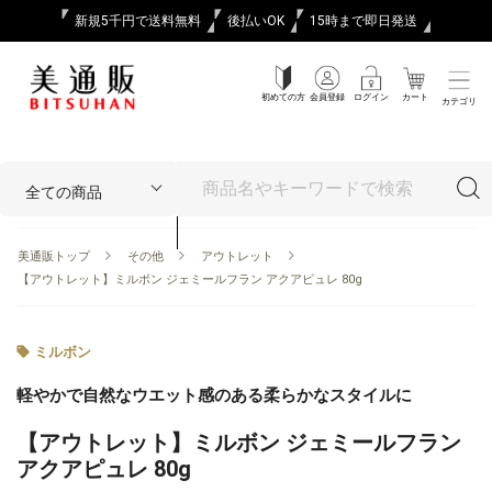
新規5千円で送料無料
後払いOK
15時まで即日発送
初めての方
会員登録
ログイン
カート
カテゴリ
美通販トップ
その他
アウトレット
【アウトレット】ミルボン ジェミールフラン アクアピュレ 80g
ミルボン
軽やかで自然なウエット感のある柔らかなスタイルに
【アウトレット】ミルボン ジェミールフラン
アクアピュレ 80g