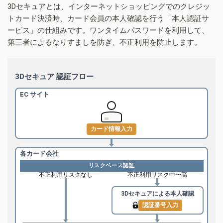
3Dセキュアとは、インターネットショッピングでのクレジッ
トカード決済時、カード会員の本人確認を行う「本人認証サ
ービス」の仕組みです。ワンタイムパスワードを利用して、
第三者によるなりすましを防ぎ、不正利用を防止します。
3Dセキュア 認証フロー
EC サイト
カード情報入力
各カード会社
リスクベース認証
不正利用リスクなし
不正利用リスク中〜高
3Dセキュアによる
本人確認
認証番号入力