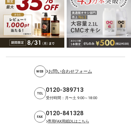
お問い合わせフォーム
WEB
0120-389713
TEL
受付時間：月〜土 9:00～18:00
0120-841328
FAX
専用FAX用紙DLはこちら