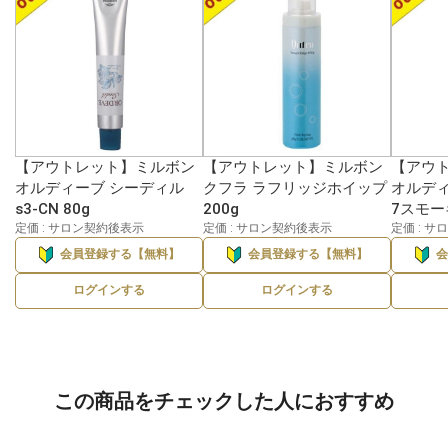
【アウトレット】ミルボン
【アウトレット】ミルボン
【アウ
オルディーブ シーディル
クフラ ラフリッジホイップ
オルディ
s3-CN 80g
200g
7スモー
定価 : サロン契約後表示
定価 : サロン契約後表示
定価 : 
会員登録する【無料】
会員登録する【無料】
ログインする
ログインする
この商品をチェックした人におすすめ