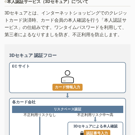
本人認証サービス（3Dセキュア）について
3Dセキュアとは、インターネットショッピングでのクレジッ
トカード決済時、カード会員の本人確認を行う「本人認証サ
ービス」の仕組みです。ワンタイムパスワードを利用して、
第三者によるなりすましを防ぎ、不正利用を防止します。
3Dセキュア 認証フロー
EC サイト
カード情報入力
各カード会社
リスクベース認証
不正利用リスクなし
不正利用リスク中〜高
3Dセキュアによる
本人確認
認証番号入力