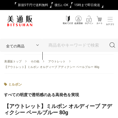
新規5千円で送料無料
後払いOK
15時まで即日発送
初めての方
会員登録
ログイン
カート
カテゴリ
美通販トップ
その他
アウトレット
【アウトレット】ミルボン オルディーブ アディクシー ペールブルー 80g
ミルボン
すべての明度で透明感のある高発色を実現
【アウトレット】ミルボン オルディーブ アデ
ィクシー ペールブルー 80g