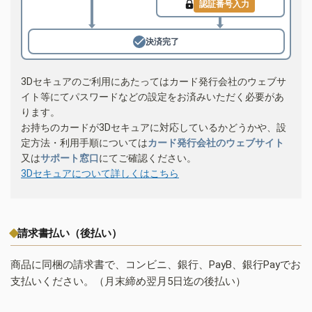
認証番号入力
決済完了
3Dセキュアのご利用にあたってはカード発行会社のウェブサ
イト等にてパスワードなどの設定をお済みいただく必要があ
ります。
お持ちのカードが3Dセキュアに対応しているかどうかや、設
定方法・利用手順については
カード発行会社のウェブサイト
又は
サポート窓口
にてご確認ください。
3Dセキュアについて詳しくはこちら
請求書払い（後払い）
商品に同梱の請求書で、コンビニ、銀行、PayB、銀行Payでお
支払いください。（月末締め翌月5日迄の後払い）