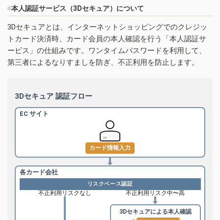
本人認証サービス（3Dセキュア）について
3Dセキュアとは、インターネットショッピングでのクレジッ
トカード決済時、カード会員の本人確認を行う「本人認証サ
ービス」の仕組みです。ワンタイムパスワードを利用して、
第三者によるなりすましを防ぎ、不正利用を防止します。
3Dセキュア 認証フロー
EC サイト
カード情報入力
各カード会社
リスクベース認証
不正利用リスクなし
不正利用リスク中〜高
3Dセキュアによる
本人確認