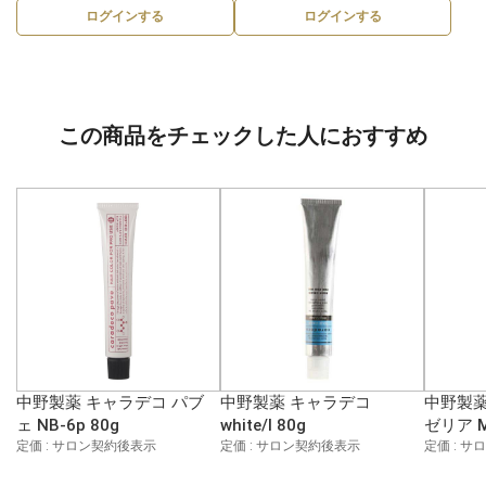
ログインする
ログインする
この商品をチェックした人におすすめ
中野製薬 キャラデコ パブ
中野製薬 キャラデコ
中野製薬
ェ NB-6p 80g
white/l 80g
ゼリア M
定価 : サロン契約後表示
定価 : サロン契約後表示
定価 : 