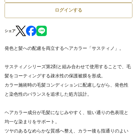
ログインする
シェア
発色と髪への配慮を両立するヘアカラー「サスティノ」。
サスティノシリーズ第2剤と組み合わせて使用することで、毛
髪をコーティングする疎水性の保護被膜を形成。
カラー施術時の毛髪コンディションに配慮しながら、発色性
と染色性のバランスを追求した処方設計。
ヘアカラー成分が毛髪になじみやすく、狙い通りの色表現と
均一な染まりをサポート。
ツヤのあるなめらかな質感へ整え、カラー後も指通りのよい