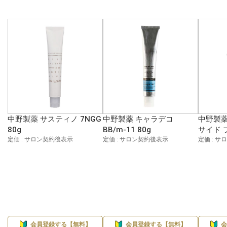
中野製薬 サスティノ 7NGG
中野製薬 キャラデコ
中野製薬
80g
BB/m-11 80g
サイド 
定価 : サロン契約後表示
定価 : サロン契約後表示
定価 : 
会員登録する【無料】
会員登録する【無料】