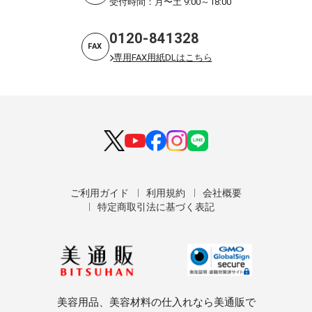
受付時間：月〜土 9:00～18:00
0120-841328
FAX
専用FAX用紙DLはこちら
ご利用ガイド
利用規約
会社概要
特定商取引法に基づく表記
美容用品、美容材料の仕入れなら美通販で