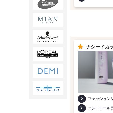
ナシードカ
ファッション
コントロール