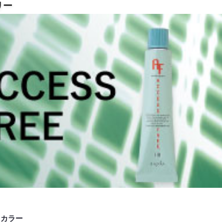
リー
スカラー