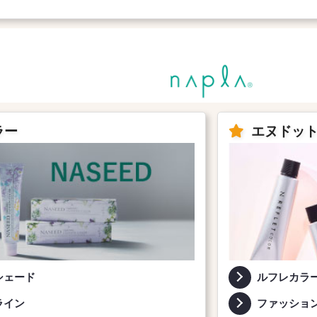
ラー
エヌドッ
シェード
ルフレカラ
ライン
ファッショ