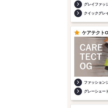
グレイファッ
クイックグレ
ケアテクト
ファッション
グレーシェー