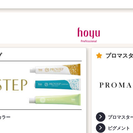
プ
プロマス
カラー
プロマスタ
ピグメント