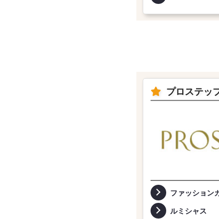
プロステッ
ファッション
ルミシャス