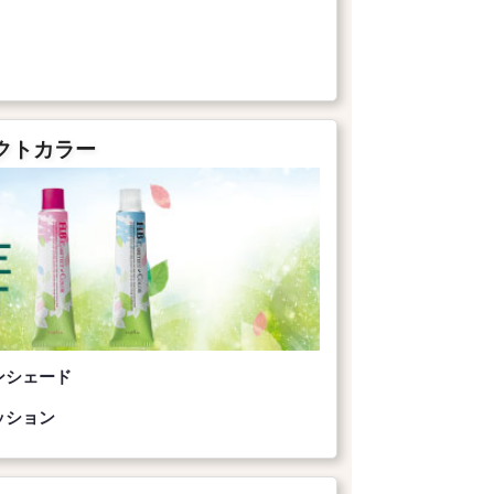
クトカラー
ンシェード
ッション