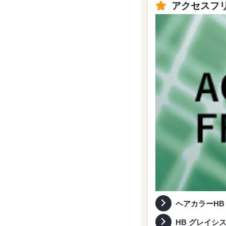
アクセスフ
ヘアカラーHB
HB グレイシ