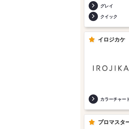
グレイ
クイック
イロジカケ
カラーチャー
プロマスター