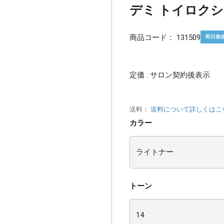
デミ トイロクション
商品コード：
131509
即日発
定価 : サロン契約後表示
送料：
送料について詳しくはこ
カラー
トーン