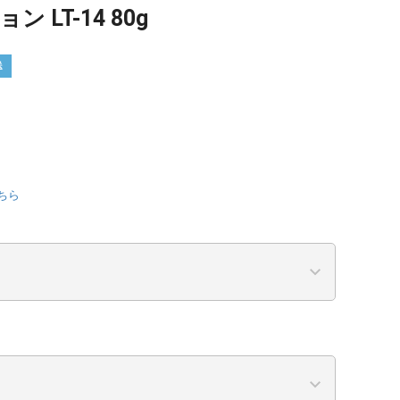
 LT-14 80g
送
ちら