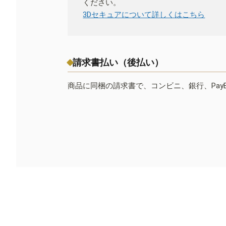
ください。
3Dセキュアについて詳しくはこちら
請求書払い（後払い）
商品に同梱の請求書で、コンビニ、銀行、Pay