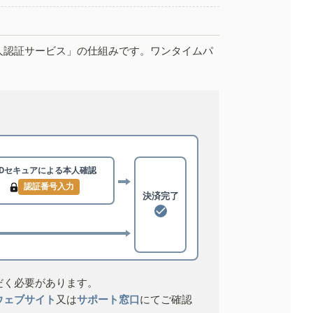
人認証サービス」の仕組みです。ワンタイムパ
3Dセキュアによる
本人確認
認証番号入力
決済完了
だく必要があります。
ウェブサイト
又は
サポート窓口
にてご確認