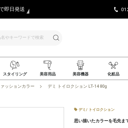
まで即日発送
01
スタイリング
美容用品
美容機器
化粧品
ファッションカラー
デミ トイロクション LT-14 80g
デミ
/
トイロクション
思い描いたカラーを毛先ま