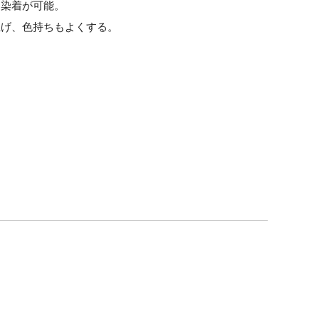
ら染着が可能。
上げ、色持ちもよくする。