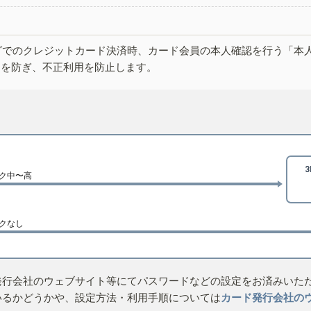
グでのクレジットカード決済時、カード会員の本人確認を行う「本
しを防ぎ、不正利用を防止します。
ク中〜高
クなし
発行会社のウェブサイト等にてパスワードなどの設定をお済みいた
いるかどうかや、設定方法・利用手順については
カード発行会社の