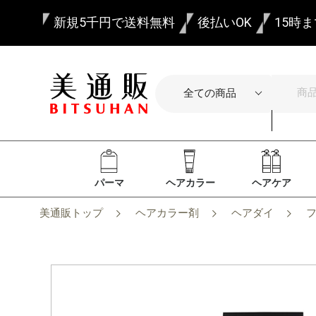
新規5千円で送料無料
後払いOK
15時
パーマ
ヘアカラー
ヘアケア
美通販トップ
ヘアカラー剤
ヘアダイ