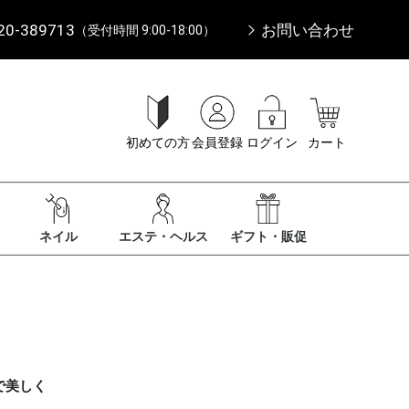
20-389713
お問い合わせ
（受付時間 9:00-18:00）
初めての方
会員登録
ログイン
カート
ネイル
エステ・ヘルス
ギフト・販促
で美しく