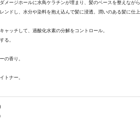
ダメージホールに水鳥ケラチンが埋まり、髪のベースを整えなが
レンドし、水分や染料を抱え込んで髪に浸透。潤いのある髪に仕
キャッチして、過酸化水素の分解をコントロール。
する。
ーの香り。
イトナー。
)
)