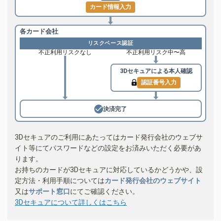
カード情報入力
各カード会社
リスクベース認証
不正利用リスクなし
不正利用リスク中〜高
3Dセキュアによる
本人確認
認証番号入力
決済完了
3Dセキュアのご利用にあたってはカード発行会社のウェブサ
イト等にてパスワードなどの設定をお済みいただく必要があ
ります。
お持ちのカードが3Dセキュアに対応しているかどうかや、設
定方法・利用手順については
カード発行会社のウェブサイト
又は
サポート窓口
にてご確認ください。
3Dセキュアについて詳しくはこちら