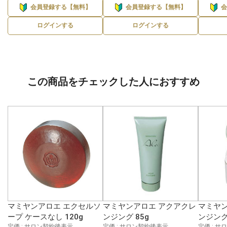
会員登録する【無料】
会員登録する【無料】
ログインする
ログインする
この商品をチェックした人におすすめ
マミヤンアロエ エクセルソ
マミヤンアロエ アクアクレ
マミヤン
ープ ケースなし 120g
ンジング 85g
ンジング 
定価 : サロン契約後表示
定価 : サロン契約後表示
定価 : 