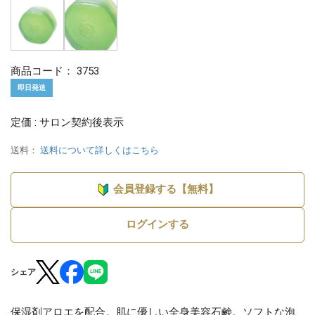
商品コード：
3753
即日発送
定価 : サロン契約後表示
送料：
送料について詳しくはこちら
会員登録する【無料】
ログインする
シェア
保湿剤アロエを配合。肌に優しい全身美容石鹸。ソフトな泡