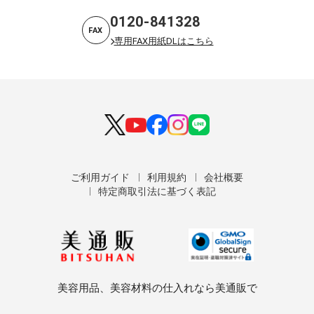
0120-841328
FAX
専用FAX用紙DLはこちら
ご利用ガイド
利用規約
会社概要
特定商取引法に基づく表記
美容用品、美容材料の仕入れなら美通販で