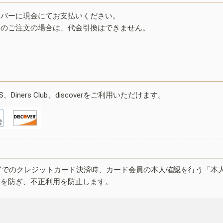
イバーに現金にてお支払いください。
みのご注文の場合は、代金引換はできません。
ESS、Diners Club、discoverをご利用いただけます。
グでのクレジットカード決済時、カード会員の本人確認を行う「本
しを防ぎ、不正利用を防止します。