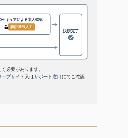
3Dセキュアによる
本人確認
認証番号入力
決済完了
だく必要があります。
ウェブサイト
又は
サポート窓口
にてご確認