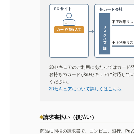
EC サイト
各カード会社
不正利用リス
リスクベース認証
カード情報入力
不正利用リス
3Dセキュアのご利用にあたってはカード
お持ちのカードが3Dセキュアに対応して
ください。
3Dセキュアについて詳しくはこちら
請求書払い（後払い）
商品に同梱の請求書で、コンビニ、銀行、Pay