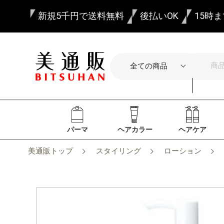
新規5千円で送料無料
後払いOK
15時
パーマ
ヘアカラー
ヘアケア
美通販トップ
スタイリング
ローション