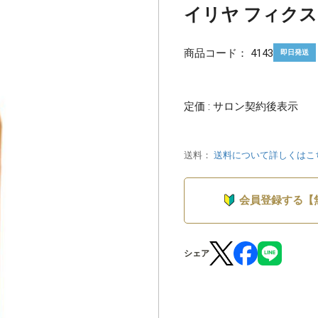
イリヤ フィクス
商品コード：
4143
即日発送
定価 : サロン契約後表示
送料：
送料について詳しくはこ
会員登録する【
シェア