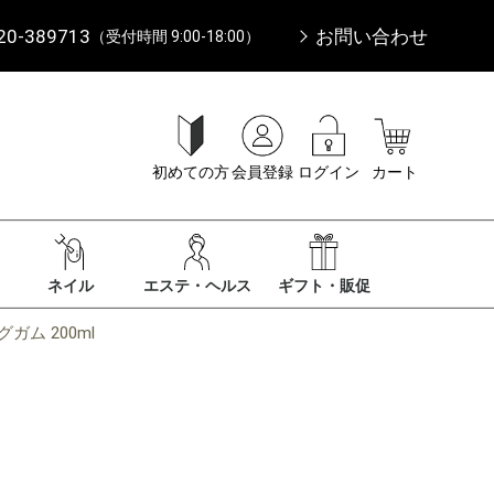
20-389713
お問い合わせ
（受付時間 9:00-18:00）
初めての方
会員登録
ログイン
カート
ネイル
エステ・ヘルス
ギフト・販促
ム 200ml