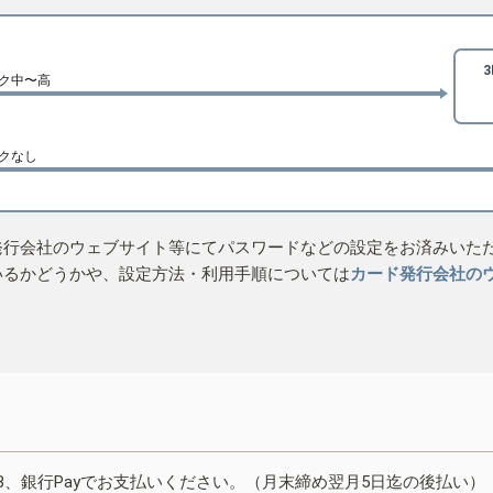
ク中〜高
クなし
発行会社のウェブサイト等にてパスワードなどの設定をお済みいた
いるかどうかや、設定方法・利用手順については
カード発行会社の
B、銀行Payでお支払いください。（月末締め翌月5日迄の後払い）