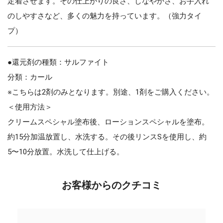
定着させます。その仕上がりの良さ、しなやかさ、お手入れ
のしやすさなど、多くの魅力を持っています。（強力タイ
プ）
●還元剤の種類：サルファイト
分類：カール
※こちらは2剤のみとなります。別途、1剤をご購入ください。
＜使用方法＞
クリームスペシャル塗布後、ローションスペシャルを塗布。
約15分加温放置し、水洗する。その後リンスSを使用し、約
5〜10分放置。水洗して仕上げる。
お客様からのクチコミ