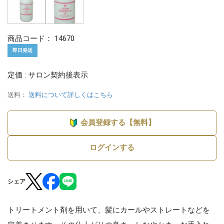
商品コード：
14670
即日発送
定価 : サロン契約後表示
送料：
送料について詳しくはこちら
会員登録する【無料】
ログインする
シェア
トリートメント剤を用いて、髪にカールやストレートなどを