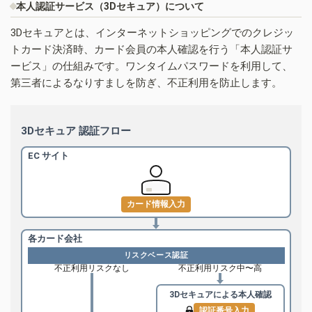
本人認証サービス（3Dセキュア）について
3Dセキュアとは、インターネットショッピングでのクレジッ
トカード決済時、カード会員の本人確認を行う「本人認証サ
ービス」の仕組みです。ワンタイムパスワードを利用して、
第三者によるなりすましを防ぎ、不正利用を防止します。
3Dセキュア 認証フロー
EC サイト
カード情報入力
各カード会社
リスクベース認証
不正利用リスクなし
不正利用リスク中〜高
3Dセキュアによる
本人確認
認証番号入力