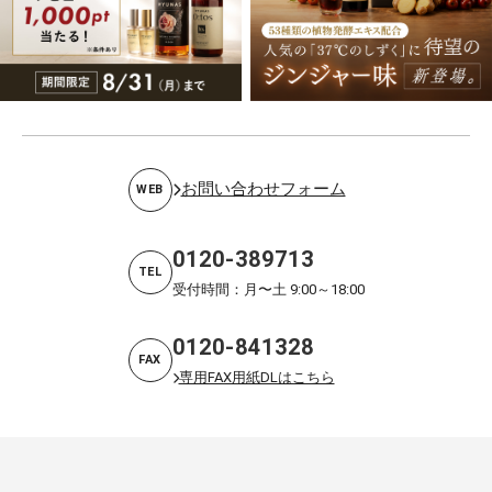
お問い合わせフォーム
WEB
0120-389713
TEL
受付時間：月〜土 9:00～18:00
0120-841328
FAX
専用FAX用紙DLはこちら