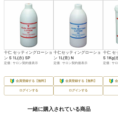
十仁 セッティングローショ
十仁セッティングローショ
十仁 セ
ン S 1L(赤) SP
ン 1L(青) N
S 1Kg(
定価 : サロン契約後表示
定価 : サロン契約後表示
定価 : 
会員登録する【無料】
会員登録する【無料】
ログインする
ログインする
一緒に購入されている商品