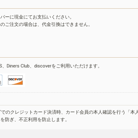
イバーに現金にてお支払いください。
みのご注文の場合は、代金引換はできません。
ESS、Diners Club、discoverをご利用いただけます。
グでのクレジットカード決済時、カード会員の本人確認を行う「本
しを防ぎ、不正利用を防止します。