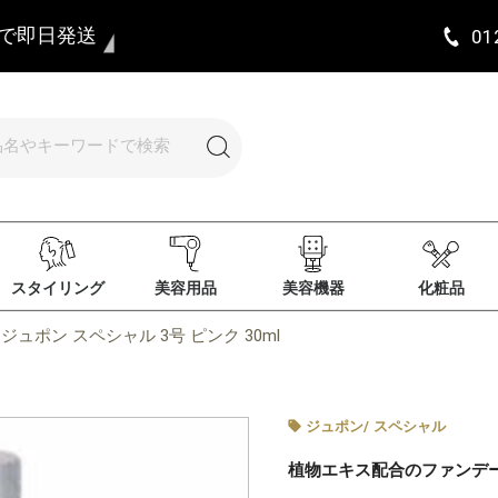
まで即日発送
01
スタイリング
美容用品
美容機器
化粧品
ジュポン スペシャル 3号 ピンク 30ml
ジュポン
/
スペシャル
植物エキス配合のファンデ