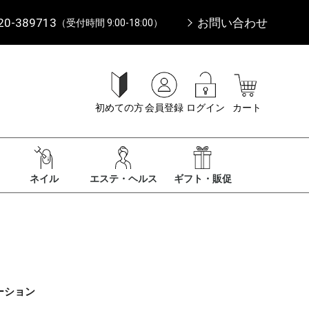
20-389713
お問い合わせ
（受付時間 9:00-18:00）
初めての方
会員登録
ログイン
カート
ネイル
エステ・ヘルス
ギフト・販促
ーション