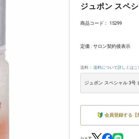
ジュポン スペシャ
商品コード：
15299
定価 : サロン契約後表示
送料：
送料について詳しくはこ
会員登録する【
シェア