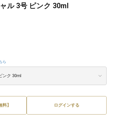
ル 3号 ピンク 30ml
ちら
無料】
ログインする