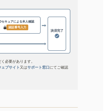
3Dセキュアによる
本人確認
認証番号入力
決済完了
だく必要があります。
ウェブサイト
又は
サポート窓口
にてご確認