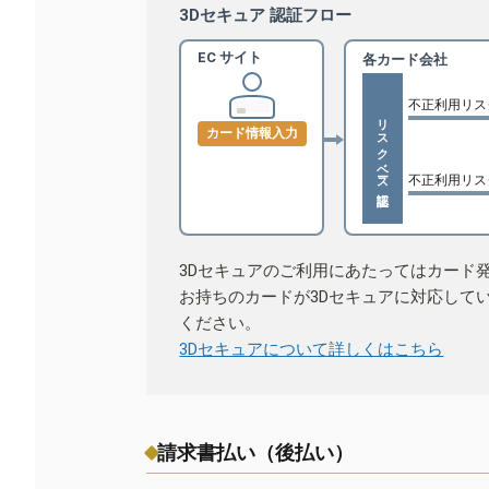
3Dセキュア 認証フロー
EC サイト
各カード会社
不正利用リス
リスクベース認証
カード情報入力
不正利用リス
3Dセキュアのご利用にあたってはカード
お持ちのカードが3Dセキュアに対応して
ください。
3Dセキュアについて詳しくはこちら
請求書払い（後払い）