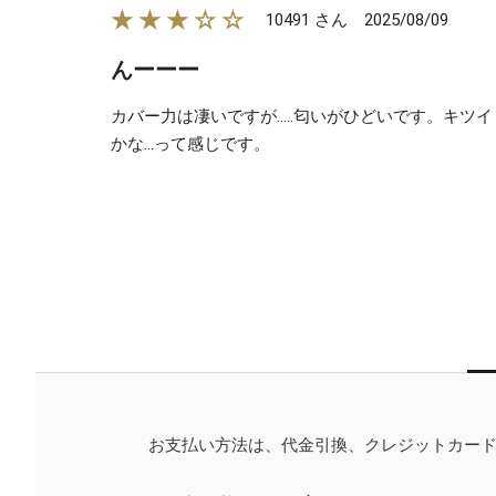
★★★☆☆
2025/08/09
10491 さん
んーーー
カバー力は凄いですが.....匂いがひどいです。
かな...って感じです。
お支払い方法は、代金引換、クレジットカー