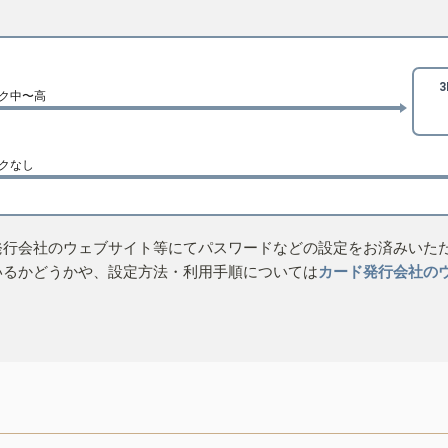
ク中〜高
クなし
発行会社のウェブサイト等にてパスワードなどの設定をお済みいた
いるかどうかや、設定方法・利用手順については
カード発行会社の