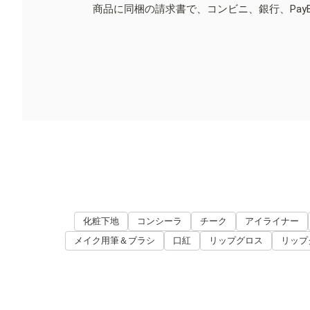
商品に同梱の請求書で、コンビニ、銀行、Pay
化粧下地
コンシーラ
チーク
アイライナー
メイク用筆＆ブラシ
口紅
リップグロス
リップ