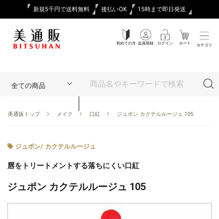
新規5千円で送料無料
後払いOK
15時まで即日発送
初めての方
会員登録
ログイン
カート
カテゴリ
美通販トップ
メイク
口紅
ジュポン カクテルルージュ 105
ジュポン
/
カクテルルージュ
唇をトリートメントする落ちにくい口紅
ジュポン カクテルルージュ 105