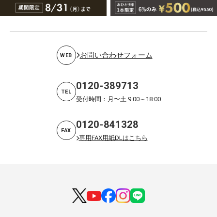
お問い合わせフォーム
WEB
0120-389713
TEL
受付時間：月〜土 9:00～18:00
0120-841328
FAX
専用FAX用紙DLはこちら