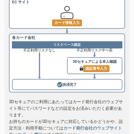
EC サイト
カード情報入力
各カード会社
リスクベース認証
不正利用リスクなし
不正利用リスク中〜高
3Dセキュアによる
本人確認
認証番号入力
決済完了
3Dセキュアのご利用にあたってはカード発行会社のウェブサ
イト等にてパスワードなどの設定をお済みいただく必要があ
ります。
お持ちのカードが3Dセキュアに対応しているかどうかや、設
定方法・利用手順については
カード発行会社のウェブサイト