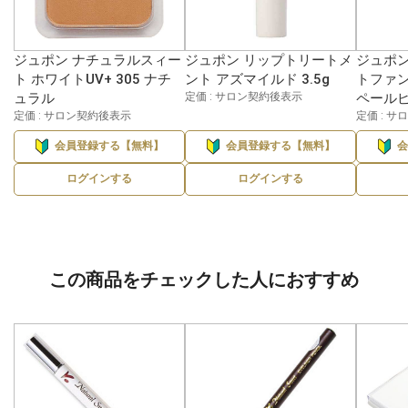
ジュポン ナチュラルスィー
ジュポン リップトリートメ
ジュポン
ト ホワイトUV+ 305 ナチ
ント アズマイルド 3.5g
トファン
ュラル
定価 : サロン契約後表示
ペールピ
定価 : サロン契約後表示
定価 : 
会員登録する【無料】
会員登録する【無料】
ログインする
ログインする
この商品をチェックした人におすすめ