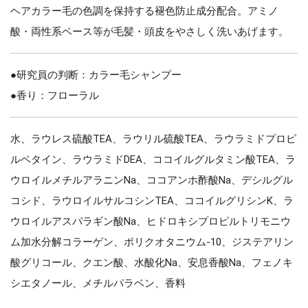
ヘアカラー毛の色調を保持する褪色防止成分配合。アミノ
酸・両性系ベース等が毛髪・頭皮をやさしく洗いあげます。
●研究員の判断：カラー毛シャンプー
●香り：フローラル
水、ラウレス硫酸TEA、ラウリル硫酸TEA、ラウラミドプロピ
ルベタイン、ラウラミドDEA、ココイルグルタミン酸TEA、ラ
ウロイルメチルアラニンNa、ココアンホ酢酸Na、デシルグル
コシド、ラウロイルサルコシンTEA、ココイルグリシンK、ラ
ウロイルアスパラギン酸Na、ヒドロキシプロピルトリモニウ
ム加水分解コラーゲン、ポリクオタニウム-10、ジステアリン
酸グリコール、クエン酸、水酸化Na、安息香酸Na、フェノキ
シエタノール、メチルパラベン、香料