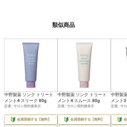
類似商品
中野製薬 ソンク トリート
中野製薬 ソンク トリート
中野製薬
メント4 スリーク 80g
メント4 スムース 80g
メント3 
定価 : サロン契約後表示
定価 : サロン契約後表示
定価 : 
会員登録する【無料】
会員登録する【無料】