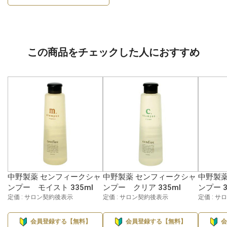
この商品をチェックした人におすすめ
中野製薬 センフィークシャ
中野製薬 センフィークシャ
中野製薬
ンプー モイスト 335ml
ンプー クリア 335ml
ンプー 3
定価 : サロン契約後表示
定価 : サロン契約後表示
定価 : 
会員登録する【無料】
会員登録する【無料】