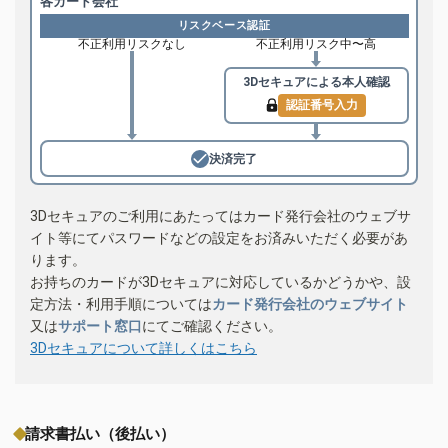
各カード会社
リスクベース認証
不正利用リスクなし
不正利用リスク中〜高
3Dセキュアによる
本人確認
認証番号入力
決済完了
3Dセキュアのご利用にあたってはカード発行会社のウェブサ
イト等にてパスワードなどの設定をお済みいただく必要があ
ります。
お持ちのカードが3Dセキュアに対応しているかどうかや、設
定方法・利用手順については
カード発行会社のウェブサイト
又は
サポート窓口
にてご確認ください。
3Dセキュアについて詳しくはこちら
請求書払い（後払い）