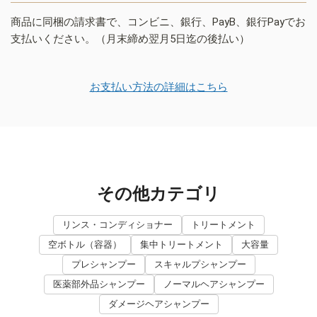
商品に同梱の請求書で、コンビニ、銀行、PayB、銀行Payでお
支払いください。（月末締め翌月5日迄の後払い）
お支払い方法の詳細はこちら
その他カテゴリ
リンス・コンディショナー
トリートメント
空ボトル（容器）
集中トリートメント
大容量
プレシャンプー
スキャルプシャンプー
医薬部外品シャンプー
ノーマルヘアシャンプー
ダメージヘアシャンプー