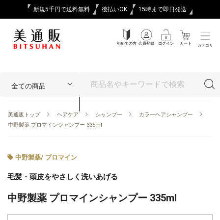
新規5千円で送料無料
後払いOK
15時まで即日発送
初めての方
会員登録
ログイン
カート
カテゴリ
美通販トップ
ヘアケア
シャンプー
カラーヘアシャンプー
中野製薬 プロマインシャンプー 335ml
中野製薬
/
プロマイン
毛髪・頭皮をやさしく洗いあげる
中野製薬 プロマインシャンプー 335ml