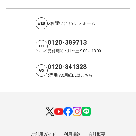
お問い合わせフォーム
WEB
0120-389713
TEL
受付時間：月〜土 9:00～18:00
0120-841328
FAX
専用FAX用紙DLはこちら
ご利用ガイド
利用規約
会社概要