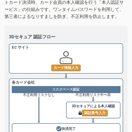
トカード決済時、カード会員の本人確認を行う「本人認証サ
ービス」の仕組みです。ワンタイムパスワードを利用して、
第三者によるなりすましを防ぎ、不正利用を防止します。
3Dセキュア 認証フロー
EC サイト
カード情報入力
各カード会社
リスクベース認証
不正利用リスクなし
不正利用リスク中〜高
3Dセキュアによる
本人確認
認証番号入力
決済完了