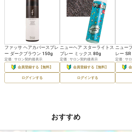
ファッサ ヘアカバースプレ
ニューヘア スターライトス
ニューフ
ー ダークブラウン 150g
プレー ミックス 80g
レー SR
定価 : サロン契約後表示
定価 : サロン契約後表示
定価 : 
会員登録する【無料】
会員登録する【無料】
ログインする
ログインする
おすすめ