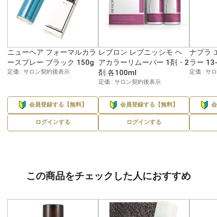
ニューヘア フォーマルカラ
レブロン レブニッシモ ヘ
ナプラ 
ースプレー ブラック 150g
アカラーリムーバー 1剤・2
ラー 13-
定価 : サロン契約後表示
剤 各100ml
定価 : 
定価 : サロン契約後表示
会員登録する【無料】
会員登録する【無料】
ログインする
ログインする
この商品をチェックした人におすすめ