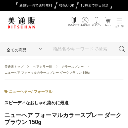
新規5千円で送料無料
後払いOK
15時まで即日発送
初めての方
会員登録
ログイン
カート
カテゴリ
美通販トップ
ヘアカラー剤
カラースプレー
ニューヘア フォーマルカラースプレー ダークブラウン 150g
ニューヘヤー
/
フォーマル
スピーディなおしゃれ染めに最適
ニューヘア フォーマルカラースプレー ダーク
ブラウン 150g