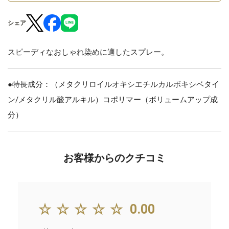
シェア
スピーディなおしゃれ染めに適したスプレー。
●特長成分：（メタクリロイルオキシエチルカルボキシベタイ
ン/メタクリル酸アルキル）コポリマー（ボリュームアップ成
分）
お客様からのクチコミ
☆☆☆☆☆
0.00