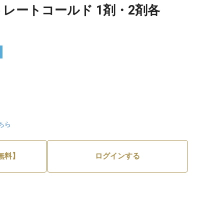
トレートコールド 1剤・2剤各
ちら
無料】
ログインする