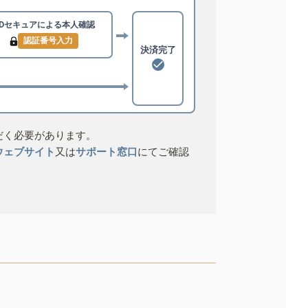
3Dセキュアによる
本人確認
認証番号入力
決済完了
だく必要があります。
ウェブサイト
又は
サポート窓口
にてご確認