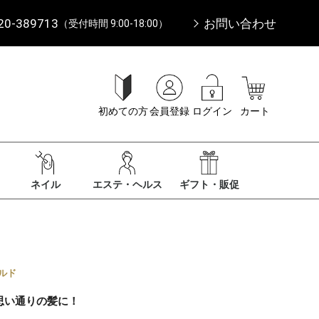
20-389713
お問い合わせ
（受付時間 9:00-18:00）
初めての方
会員登録
ログイン
カート
ネイル
エステ・ヘルス
ギフト・販促
ルド
思い通りの髪に！