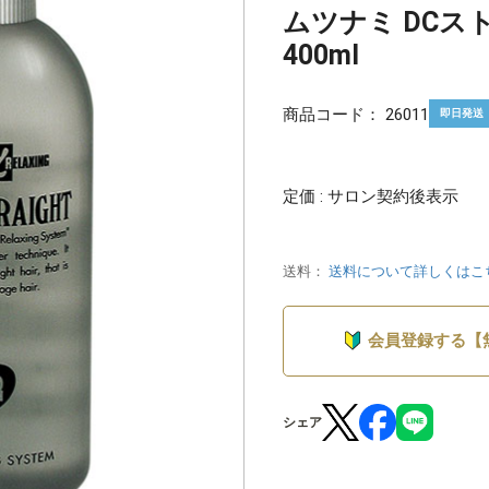
ムツナミ DCス
400ml
商品コード：
26011
即日発送
定価 : サロン契約後表示
送料：
送料について詳しくはこ
会員登録する【
シェア