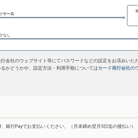
ク中〜高
クなし
発行会社のウェブサイト等にてパスワードなどの設定をお済みいた
いるかどうかや、設定方法・利用手順については
カード発行会社の
B、銀行Payでお支払いください。（月末締め翌月5日迄の後払い）