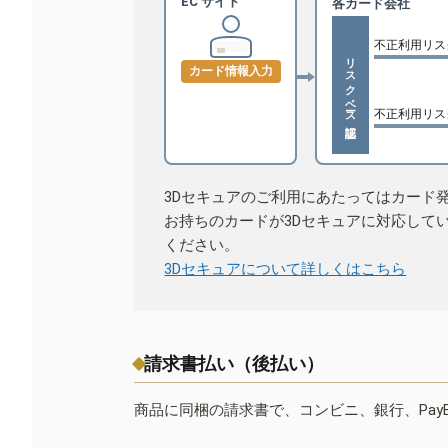
EC サイト
各カード会社
不正利用リス
リスクベース認証
カード情報入力
不正利用リス
3Dセキュアのご利用にあたってはカード
お持ちのカードが3Dセキュアに対応して
ください。
3Dセキュアについて詳しくはこちら
請求書払い（後払い）
商品に同梱の請求書で、コンビニ、銀行、Pay