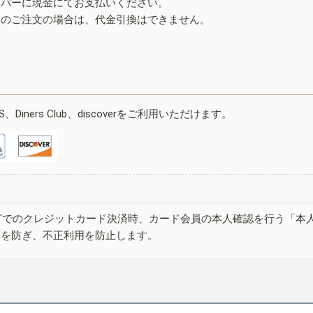
イバーに現金にてお支払いください。
みのご注文の場合は、代金引換はできません。
ESS、Diners Club、discoverをご利用いただけます。
グでのクレジットカード決済時、カード会員の本人確認を行う「本
しを防ぎ、不正利用を防止します。