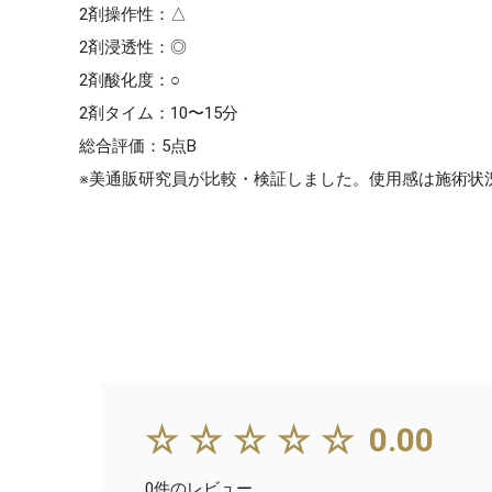
2剤操作性：△
2剤浸透性：◎
2剤酸化度：○
2剤タイム：10〜15分
総合評価：5点B
※美通販研究員が比較・検証しました。使用感は施術状
☆☆☆☆☆
0.00
0件のレビュー