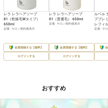
レラ レラヘアソープ
レラ レラヘアソープ
ルベル 
81（乾燥毛Wタイプ）
01（普通毛） 650ml
ププレミ
650ml
定価 : サロン契約後表示
レフィル1
定価 : サロン契約後表示
定価 : 
会員登録する【無料】
会員登録する【無料】
ログインする
ログインする
おすすめ