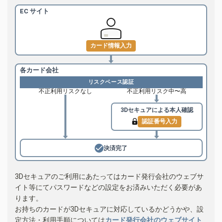
EC サイト
カード情報入力
各カード会社
リスクベース認証
不正利用リスクなし
不正利用リスク中〜高
3Dセキュアによる
本人確認
認証番号入力
決済完了
3Dセキュアのご利用にあたってはカード発行会社のウェブサ
イト等にてパスワードなどの設定をお済みいただく必要があ
ります。
お持ちのカードが3Dセキュアに対応しているかどうかや、設
定方法・利用手順については
カード発行会社のウェブサイト