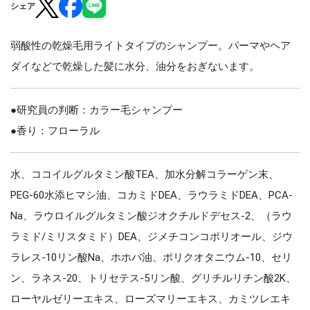
シェア
弱酸性の乾燥毛用ライトタイプのシャンプー。パーマやヘア
ダイなどで乾燥した髪に水分、油分をおぎないます。
●研究員の判断：カラー毛シャンプー
●香り：フローラル
水、ココイルグルタミン酸TEA、加水分解コラーゲン末、
PEG-60水添ヒマシ油、コカミドDEA、ラウラミドDEA、PCA-
Na、ラウロイルグルタミン酸ジオクチルドデセス-2、（ラウ
ラミド/ミリスタミド）DEA、ジメチコンコポリオール、ジウ
ラレス-10リン酸Na、ホホバ油、ポリクオタニウム-10、セリ
ン、ラネス-20、トリセテス-5リン酸、グリチルリチン酸2K、
ローヤルゼリーエキス、ローズマリーエキス、カミツレエキ