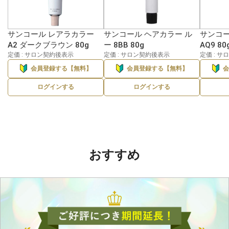
サンコール レアラカラー
サンコール ヘアカラー ル
サンコー
A2 ダークブラウン 80g
ー 8BB 80g
AQ9 80
定価 : サロン契約後表示
定価 : サロン契約後表示
定価 : 
会員登録する【無料】
会員登録する【無料】
ログインする
ログインする
おすすめ