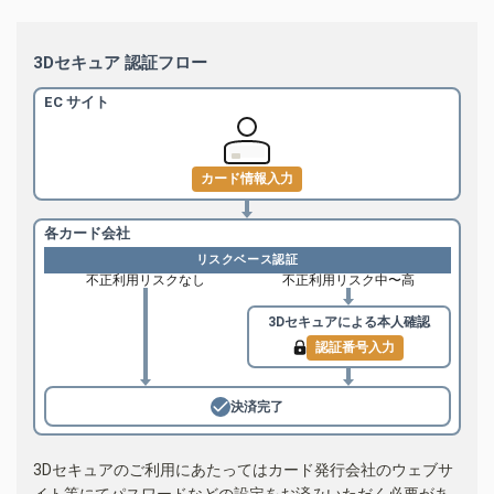
3Dセキュア 認証フロー
EC サイト
カード情報入力
各カード会社
リスクベース認証
不正利用リスクなし
不正利用リスク中〜高
3Dセキュアによる
本人確認
認証番号入力
決済完了
3Dセキュアのご利用にあたってはカード発行会社のウェブサ
イト等にてパスワードなどの設定をお済みいただく必要があ