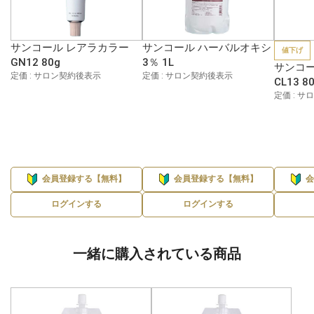
サンコール レアラカラー
サンコール ハーバルオキシ
値下げ
GN12 80g
3％ 1L
サンコー
定価 : サロン契約後表示
定価 : サロン契約後表示
CL13 8
定価 : 
会員登録する【無料】
会員登録する【無料】
ログインする
ログインする
一緒に購入されている商品