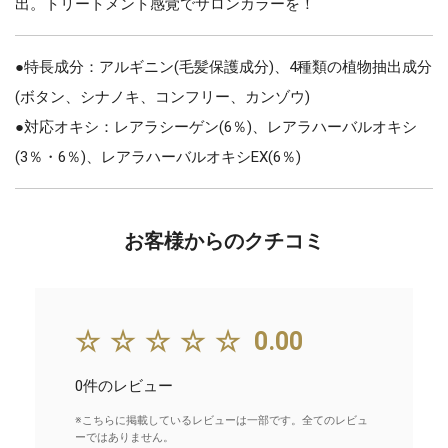
出。トリートメント感覚でサロンカラーを！
●特長成分：アルギニン(毛髪保護成分)、4種類の植物抽出成分
(ボタン、シナノキ、コンフリー、カンゾウ)
●対応オキシ：レアラシーゲン(6％)、レアラハーバルオキシ
(3％・6％)、レアラハーバルオキシEX(6％)
お客様からのクチコミ
☆☆☆☆☆
0.00
0件のレビュー
※こちらに掲載しているレビューは一部です。全てのレビュ
ーではありません。