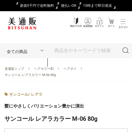
新規5千円で送料無料
後払いOK
15時まで即日発送
初めての方
会員登録
ログイン
カート
カテゴリ
美通販トップ
ヘアカラー剤
ヘアダイ
サンコール レアラカラー M-06 80g
サンコール
/
レアラ
髪にやさしくバリエーション豊かに演出
サンコール レアラカラー M-06 80g