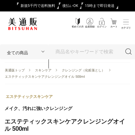
新規5千円で送料無料
後払いOK
15時まで即日発送
初めての方
会員登録
ログイン
カート
カテゴリ
美通販トップ
スキンケア
クレンジング（化粧落とし）
エステティックスキンケアクレンジングオイル 500ml
エステティックスキンケア
メイク、汚れに強いクレンジング
エステティックスキンケアクレンジングオイ
ル 500ml