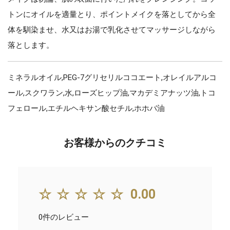
トンにオイルを適量とり、ポイントメイクを落としてから全
体を馴染ませ、水又はお湯で乳化させてマッサージしながら
落とします。
ミネラルオイル,PEG-7グリセリルココエート,オレイルアルコ
ール,スクワラン,水,ローズヒップ油,マカデミアナッツ油,トコ
フェロール,エチルヘキサン酸セチル,ホホバ油
お客様からのクチコミ
☆☆☆☆☆
0.00
0件のレビュー