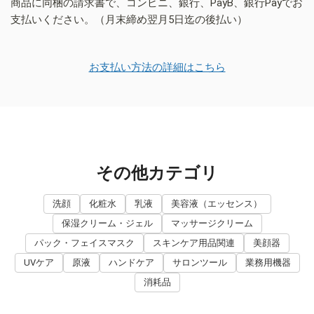
商品に同梱の請求書で、コンビニ、銀行、PayB、銀行Payでお
支払いください。（月末締め翌月5日迄の後払い）
お支払い方法の詳細はこちら
その他カテゴリ
洗顔
化粧水
乳液
美容液（エッセンス）
保湿クリーム・ジェル
マッサージクリーム
パック・フェイスマスク
スキンケア用品関連
美顔器
UVケア
原液
ハンドケア
サロンツール
業務用機器
消耗品