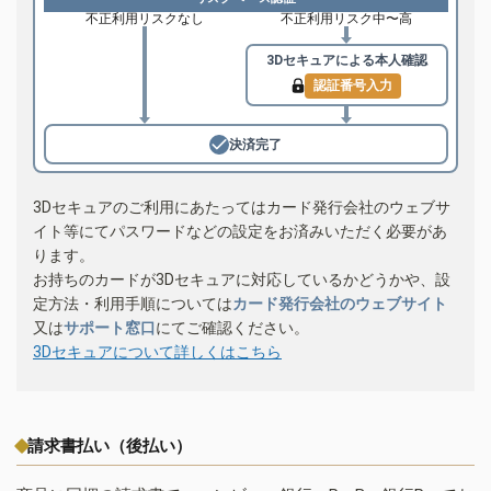
不正利用リスクなし
不正利用リスク中〜高
3Dセキュアによる
本人確認
認証番号入力
決済完了
3Dセキュアのご利用にあたってはカード発行会社のウェブサ
イト等にてパスワードなどの設定をお済みいただく必要があ
ります。
お持ちのカードが3Dセキュアに対応しているかどうかや、設
定方法・利用手順については
カード発行会社のウェブサイト
又は
サポート窓口
にてご確認ください。
3Dセキュアについて詳しくはこちら
請求書払い（後払い）