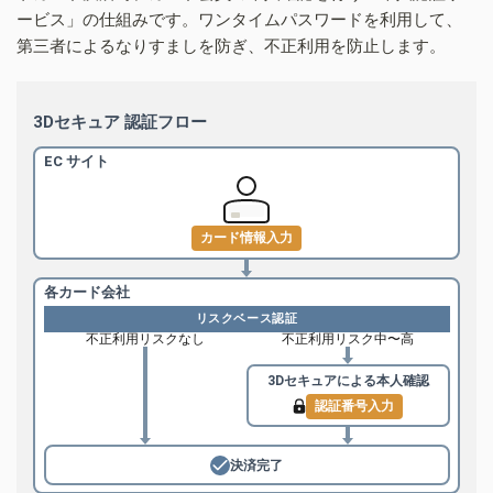
ービス」の仕組みです。ワンタイムパスワードを利用して、
第三者によるなりすましを防ぎ、不正利用を防止します。
3Dセキュア 認証フロー
EC サイト
カード情報入力
各カード会社
リスクベース認証
不正利用リスクなし
不正利用リスク中〜高
3Dセキュアによる
本人確認
認証番号入力
決済完了