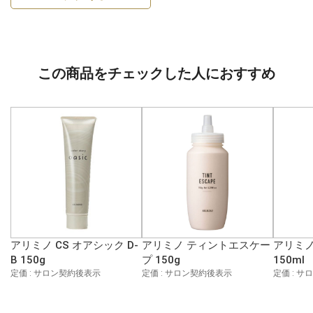
この商品をチェックした人におすすめ
アリミノ CS オアシック D-
アリミノ ティントエスケー
アリミノ
B 150g
プ 150g
150ml
定価 : サロン契約後表示
定価 : サロン契約後表示
定価 : 