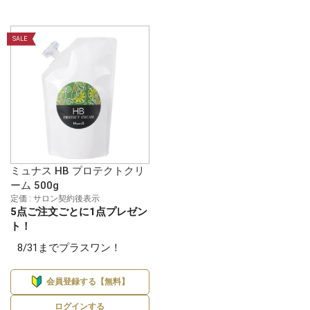
SALE
ミュナス HB プロテクトクリ
ーム 500g
定価 : サロン契約後表示
5点ご注文ごとに1点プレゼン
ト！
8/31までプラスワン！
会員登録する【無料】
ログインする