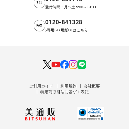
TEL
受付時間：月〜土 9:00～18:00
0120-841328
FAX
専用FAX用紙DLはこちら
ご利用ガイド
利用規約
会社概要
特定商取引法に基づく表記