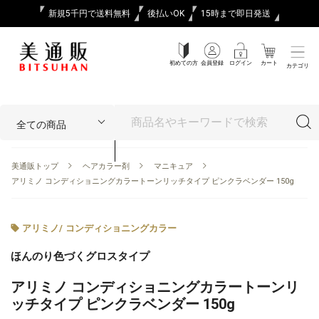
新規5千円で送料無料
後払いOK
15時まで即日発送
初めての方
会員登録
ログイン
カート
カテゴリ
美通販トップ
ヘアカラー剤
マニキュア
アリミノ コンディショニングカラートーンリッチタイプ ピンクラベンダー 150g
アリミノ
/
コンディショニングカラー
ほんのり色づくグロスタイプ
アリミノ コンディショニングカラートーンリ
ッチタイプ ピンクラベンダー 150g