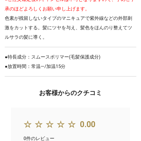
承のほどよろしくお願い申し上げます。
色素が残留しないタイプのマニキュアで紫外線などの外部刺
激をカットする。髪にツヤを与え、髪色をほんのり整えてツ
ルサラの髪に導く。
●特長成分：スムースポリマー(毛髪保護成分)
●放置時間：常温—/加温15分
お客様からのクチコミ
☆☆☆☆☆
0.00
0件のレビュー