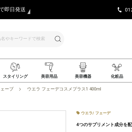
まで即日発送
01
スタイリング
美容用品
美容機器
化粧品
ウェーブ
ウエラ フェーデコスメプラス1 400ml
ウエラ
/
フェーデ
4つのサプリメント成分を