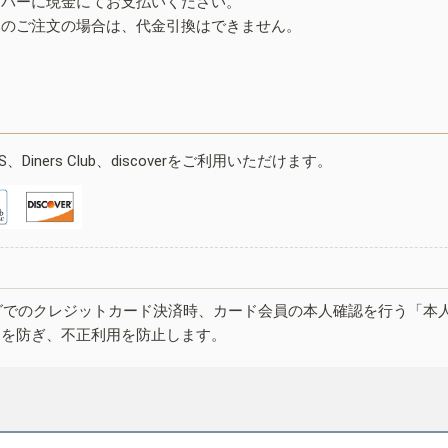
イバーに現金にてお支払いください。
みのご注文の場合は、代金引換はできません。
ESS、Diners Club、discoverをご利用いただけます。
グでのクレジットカード決済時、カード会員の本人確認を行う「本
しを防ぎ、不正利用を防止します。