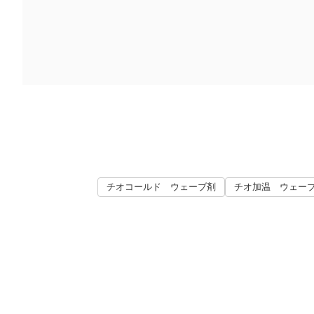
チオコールド ウェーブ剤
チオ加温 ウェー