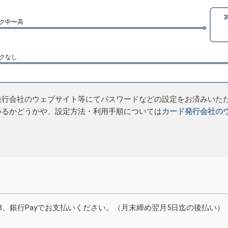
ク中〜高
クなし
発行会社のウェブサイト等にてパスワードなどの設定をお済みいた
いるかどうかや、設定方法・利用手順については
カード発行会社の
B、銀行Payでお支払いください。（月末締め翌月5日迄の後払い）