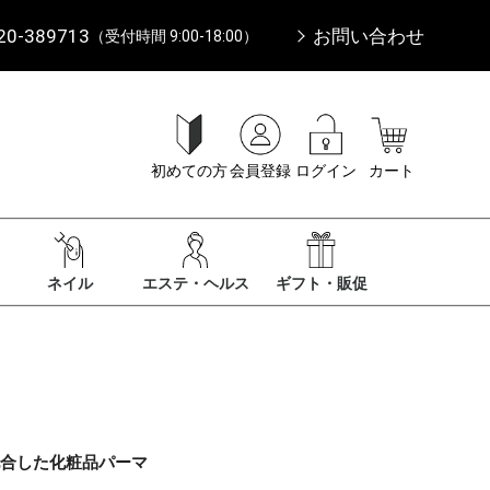
20-389713
お問い合わせ
（受付時間 9:00-18:00）
初めての方
会員登録
ログイン
カート
ネイル
エステ・ヘルス
ギフト・販促
配合した化粧品パーマ