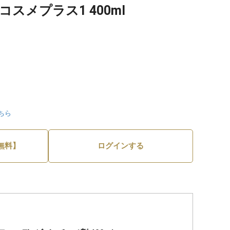
スメプラス1 400ml
ちら
無料】
ログインする