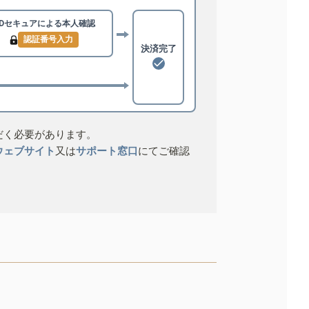
3Dセキュアによる
本人確認
認証番号入力
決済完了
だく必要があります。
ウェブサイト
又は
サポート窓口
にてご確認