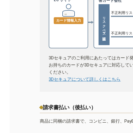
各カード会社
不正利用リス
リスクベース認証
カード情報入力
不正利用リス
3Dセキュアのご利用にあたってはカード
お持ちのカードが3Dセキュアに対応して
ください。
3Dセキュアについて詳しくはこちら
請求書払い（後払い）
商品に同梱の請求書で、コンビニ、銀行、Pay