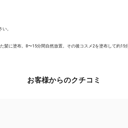
さい。
た髪に塗布。8〜15分間自然放置。その後コスメ2を塗布して約1
お客様からのクチコミ