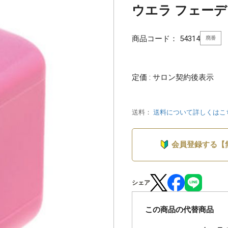
ウエラ フェーデコ
商品コード：
54314
廃番
定価 : サロン契約後表示
送料：
送料について詳しくはこ
会員登録する【
シェア
この商品の代替商品