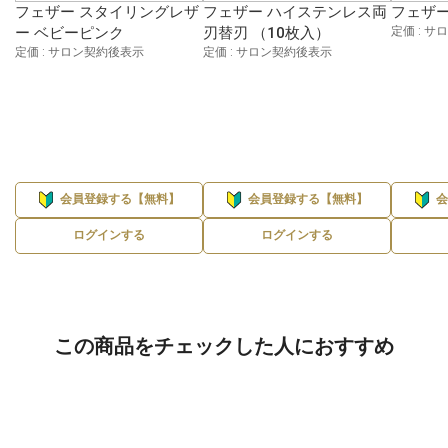
フェザー スタイリングレザ
フェザー ハイステンレス両
フェザー
ー ベビーピンク
刃替刃 （10枚入）
定価 : 
定価 : サロン契約後表示
定価 : サロン契約後表示
会員登録する【無料】
会員登録する【無料】
ログインする
ログインする
この商品をチェックした人におすすめ