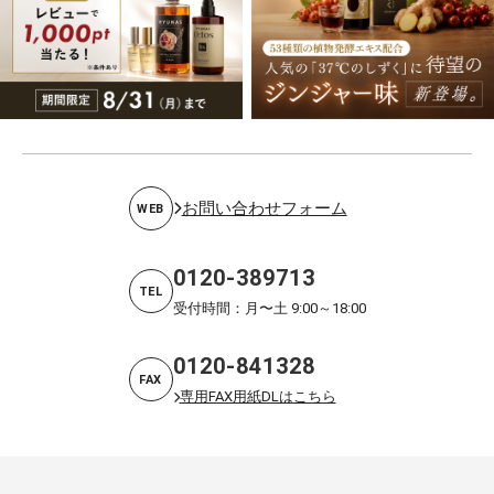
お問い合わせフォーム
WEB
0120-389713
TEL
受付時間：月〜土 9:00～18:00
0120-841328
FAX
専用FAX用紙DLはこちら