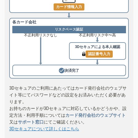
カード情報入力
各カード会社
リスクベース認証
不正利用リスクなし
不正利用リスク中〜高
3Dセキュアによる
本人確認
認証番号入力
決済完了
3Dセキュアのご利用にあたってはカード発行会社のウェブサ
イト等にてパスワードなどの設定をお済みいただく必要があ
ります。
お持ちのカードが3Dセキュアに対応しているかどうかや、設
定方法・利用手順については
カード発行会社のウェブサイト
又は
サポート窓口
にてご確認ください。
3Dセキュアについて詳しくはこちら