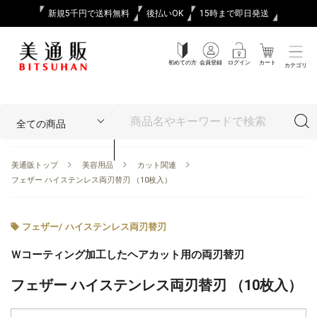
新規5千円で送料無料
後払いOK
15時まで即日発送
初めての方
会員登録
ログイン
カート
カテゴリ
美通販トップ
美容用品
カット関連
フェザー ハイステンレス両刃替刃 （10枚入）
フェザー
/
ハイステンレス両刃替刃
Ｗコーティング加工したヘアカット用の両刃替刃
フェザー ハイステンレス両刃替刃 （10枚入）