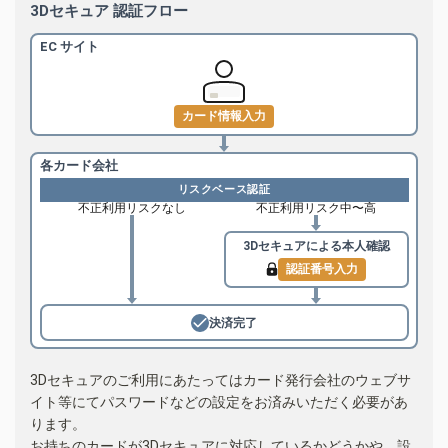
3Dセキュア 認証フロー
EC サイト
カード情報入力
各カード会社
リスクベース認証
不正利用リスクなし
不正利用リスク中〜高
3Dセキュアによる
本人確認
認証番号入力
決済完了
3Dセキュアのご利用にあたってはカード発行会社のウェブサ
イト等にてパスワードなどの設定をお済みいただく必要があ
ります。
お持ちのカードが3Dセキュアに対応しているかどうかや、設