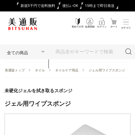
新規5千円で送料無料
後払いOK
15時まで即日発送
初めての方
会員登録
ログイン
カート
カテゴリ
美通販トップ
ネイル
ネイルケア用品
ジェル用ワイプスポンジ
未硬化ジェルを拭き取るスポンジ
ジェル用ワイプスポンジ