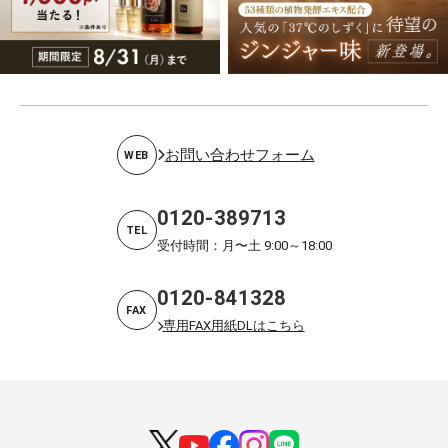
お問い合わせフォーム
WEB
0120-389713
TEL
受付時間：月〜土 9:00～18:00
0120-841328
FAX
専用FAX用紙DLはこちら