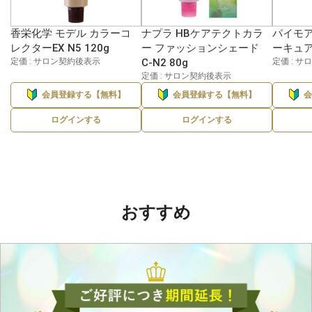
香栄化学 モデル カラーコ
ナプラ HBケアテクトカラ
パイモア
レクターEX N5 120g
ー ファッションシェード
ーキュア 
定価 : サロン契約後表示
C-N2 80g
定価 : 
定価 : サロン契約後表示
会員登録する【無料】
会員登録する【無料】
ログインする
ログインする
おすすめ