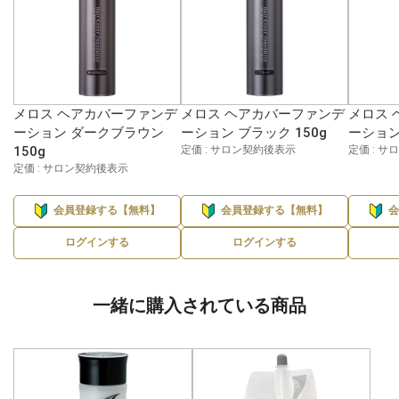
メロス ヘアカバーファンデ
メロス ヘアカバーファンデ
メロス 
ーション ダークブラウン
ーション ブラック 150g
ーション 
150g
定価 : サロン契約後表示
定価 : 
定価 : サロン契約後表示
会員登録する【無料】
会員登録する【無料】
ログインする
ログインする
一緒に購入されている商品