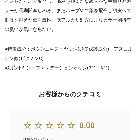
インをたっぷり配合し、傷みを抑えたなめらかな手触りとカ
ラーが長期間楽しめる。またハーブや生薬を配合し頭皮への
刺激を抑えた低刺激性、低アルカリ処方によりカラー剤特有
の臭いが気にならない。
●特長成分：ボタンエキス・ヤシ油(頭皮保護成分)、アスコル
ビン酸(ビタミンC)
●対応オキシ：ファンデーションオキシ(3％・6％)
お客様からのクチコミ
☆☆☆☆☆
0.00
0件のレビュー