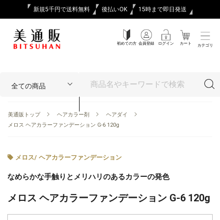
新規5千円で送料無料
後払いOK
15時まで即日発送
初めての方
会員登録
ログイン
カート
カテゴリ
美通販トップ
ヘアカラー剤
ヘアダイ
メロス ヘアカラーファンデーション G-6 120g
メロス
/
ヘアカラーファンデーション
なめらかな手触りとメリハリのあるカラーの発色
メロス ヘアカラーファンデーション G-6 120g