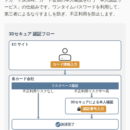
ービス」の仕組みです。ワンタイムパスワードを利用して、
第三者によるなりすましを防ぎ、不正利用を防止します。
3Dセキュア 認証フロー
EC サイト
カード情報入力
各カード会社
リスクベース認証
不正利用リスクなし
不正利用リスク中〜高
3Dセキュアによる
本人確認
認証番号入力
決済完了