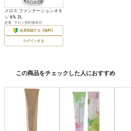
メロス ファンデーションオキ
シ 6% 2L
定価 : サロン契約後表示
会員登録する【無料】
ログインする
この商品をチェックした人におすすめ