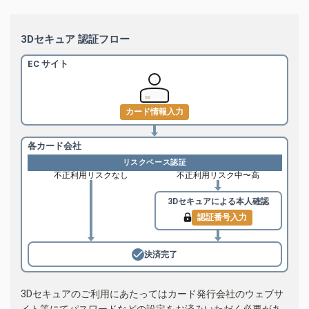
3Dセキュア 認証フロー
EC サイト
カード情報入力
各カード会社
リスクベース認証
不正利用リスクなし
不正利用リスク中〜高
3Dセキュアによる
本人確認
認証番号入力
決済完了
3Dセキュアのご利用にあたってはカード発行会社のウェブサ
イト等にてパスワードなどの設定をお済みいただく必要があ