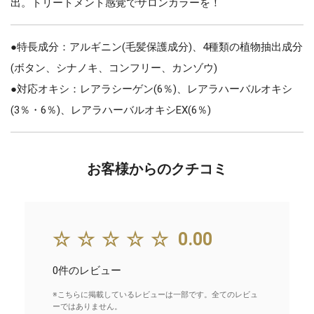
出。トリートメント感覚でサロンカラーを！
●特長成分：アルギニン(毛髪保護成分)、4種類の植物抽出成分
(ボタン、シナノキ、コンフリー、カンゾウ)
●対応オキシ：レアラシーゲン(6％)、レアラハーバルオキシ
(3％・6％)、レアラハーバルオキシEX(6％)
お客様からのクチコミ
☆☆☆☆☆
0.00
0件のレビュー
※こちらに掲載しているレビューは一部です。全てのレビュ
ーではありません。