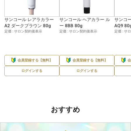
サンコール レアラカラー
サンコール ヘアカラー ル
サンコー
A2 ダークブラウン 80g
ー 8BB 80g
AQ9 80
定価 : サロン契約後表示
定価 : サロン契約後表示
定価 : 
会員登録する【無料】
会員登録する【無料】
ログインする
ログインする
おすすめ