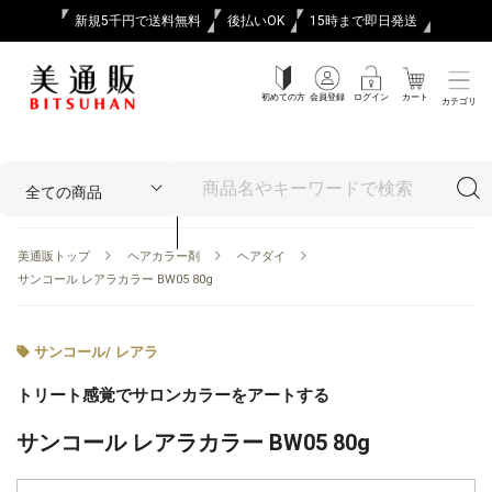
新規5千円で送料無料
後払いOK
15時まで即日発送
初めての方
会員登録
ログイン
カート
カテゴリ
美通販トップ
ヘアカラー剤
ヘアダイ
サンコール レアラカラー BW05 80g
サンコール
/
レアラ
トリート感覚でサロンカラーをアートする
サンコール レアラカラー BW05 80g