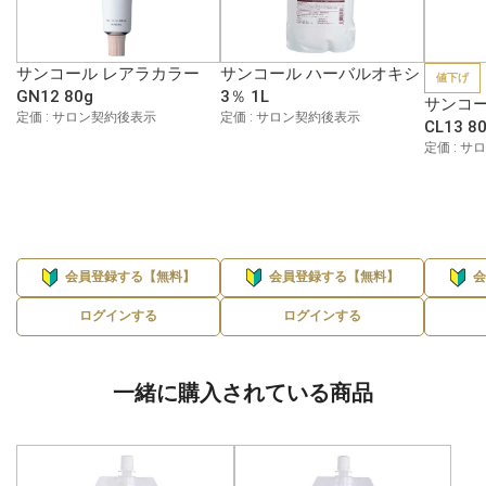
サンコール レアラカラー
サンコール ハーバルオキシ
値下げ
GN12 80g
3％ 1L
サンコー
定価 : サロン契約後表示
定価 : サロン契約後表示
CL13 8
定価 : 
会員登録する【無料】
会員登録する【無料】
ログインする
ログインする
一緒に購入されている商品