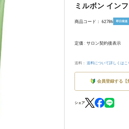
ミルボン インフェ
商品コード：
62786
即日発送
定価 : サロン契約後表示
送料：
送料について詳しくはこ
会員登録する【
シェア