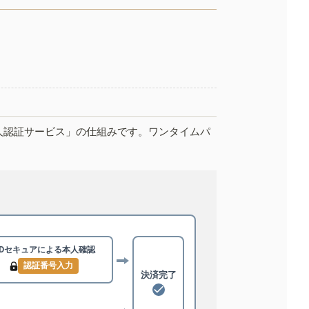
人認証サービス」の仕組みです。ワンタイムパ
3Dセキュアによる
本人確認
認証番号入力
決済完了