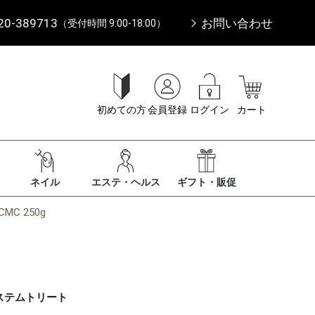
20-389713
お問い合わせ
（受付時間 9:00-18:00）
初めての方
会員登録
ログイン
カート
ネイル
エステ・ヘルス
ギフト・販促
C 250g
ステムトリート