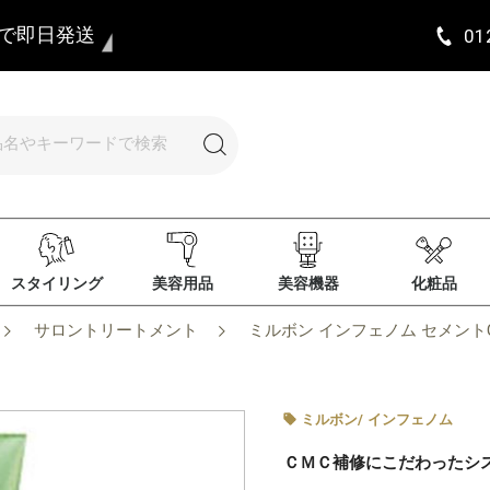
まで即日発送
01
スタイリング
美容用品
美容機器
化粧品
サロントリートメント
ミルボン インフェノム セメントCM
ミルボン
/
インフェノム
ＣＭＣ補修にこだわったシ