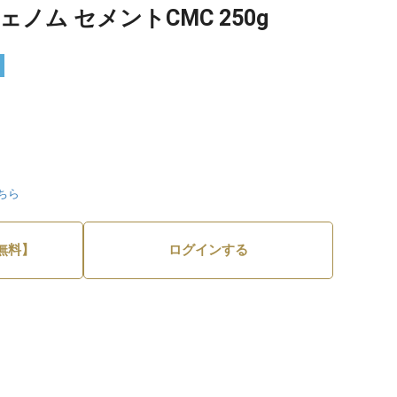
ノム セメントCMC 250g
ちら
無料】
ログインする