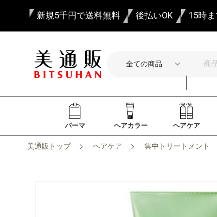
新規5千円で送料無料
後払いOK
15時
パーマ
ヘアカラー
ヘアケア
美通販トップ
ヘアケア
集中トリートメント