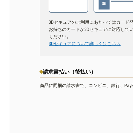
3Dセキュアのご利用にあたってはカード
お持ちのカードが3Dセキュアに対応して
ください。
3Dセキュアについて詳しくはこちら
請求書払い（後払い）
商品に同梱の請求書で、コンビニ、銀行、Pay