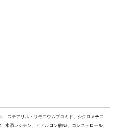
ール、ステアリルトリモニウムブロミド、シクロメチコ
2、水添レシチン、ヒアルロン酸Na、コレステロール、