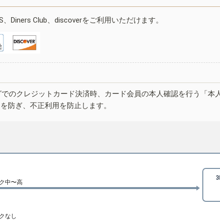
ESS、Diners Club、discoverをご利用いただけます。
グでのクレジットカード決済時、カード会員の本人確認を行う「本
しを防ぎ、不正利用を防止します。
ク中〜高
クなし