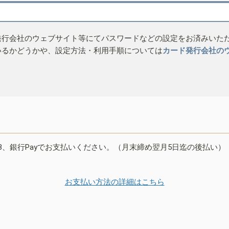
発行会社のウェブサイト等にてパスワードなどの設定をお済みいた
いるかどうかや、設定方法・利用手順については
カード発行会社の
B、銀行Payでお支払いください。（月末締め翌月5日迄の後払い）
お支払い方法の詳細はこちら