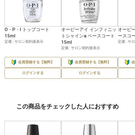
O・P・I トップコート
オーピーアイ インフィニッ
オーピー
15ml
トシャインa ベースコート
ースコー
定価 : サロン契約後表示
15ml
定価 : 
定価 : サロン契約後表示
会員登録する【無料】
会員登録する【無料】
ログインする
ログインする
この商品をチェックした人におすすめ