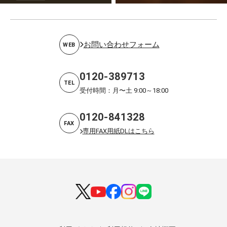
お問い合わせフォーム
WEB
0120-389713
TEL
受付時間：月〜土 9:00～18:00
0120-841328
FAX
専用FAX用紙DLはこちら