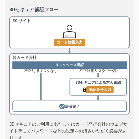
3Dセキュア 認証フロー
EC サイト
カード情報入力
各カード会社
リスクベース認証
不正利用リスクなし
不正利用リスク中〜高
3Dセキュアによる
本人確認
認証番号入力
決済完了
3Dセキュアのご利用にあたってはカード発行会社のウェブサ
イト等にてパスワードなどの設定をお済みいただく必要があ
ります。