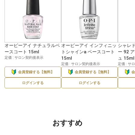
オーピーアイ ナチュラルベ
オーピーアイ インフィニッ
シャレド
ースコート 15ml
トシャインa ベースコート
ー 92
定価 : サロン契約後表示
15ml
ュ 15ml
定価 : サロン契約後表示
定価 : 
会員登録する【無料】
会員登録する【無料】
ログインする
ログインする
おすすめ