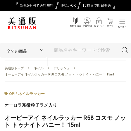
新規5千円で送料無料
後払いOK
15時まで即日発送
初めての方
会員登録
ログイン
カート
カテゴリ
美通販トップ
ネイル
ポリッシュ
オーピーアイ ネイルラッカー R58 コスモ ノット トゥナイト ハニー！ 15ml
OPI
/
ネイルラッカー
オーロラ系微粒子ラメ入り
オーピーアイ ネイルラッカー R58 コスモ ノッ
ト トゥナイト ハニー！ 15ml