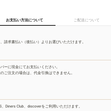
お支払い方法について
ご配送について
ド、請求書払い（後払い）よりお選びいただけます。
イバーに現金にてお支払いください。
みのご注文の場合は、代金引換はできません。
ESS、Diners Club、discoverをご利用いただけます。