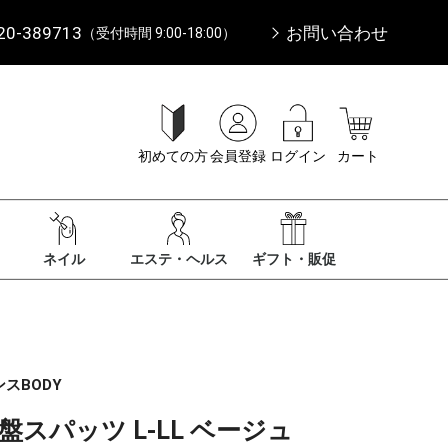
20-389713
お問い合わせ
（受付時間 9:00-18:00）
初めての方
会員登録
ログイン
カート
ネイル
エステ・ヘルス
ギフト・販促
スBODY
スパッツ L-LL ベージュ