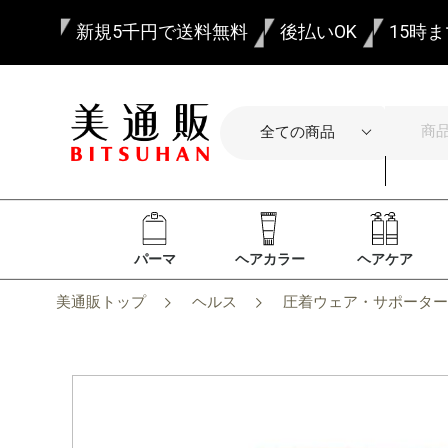
新規5千円で送料無料
後払いOK
15時
パーマ
ヘアカラー
ヘアケア
美通販トップ
ヘルス
圧着ウェア・サポーター