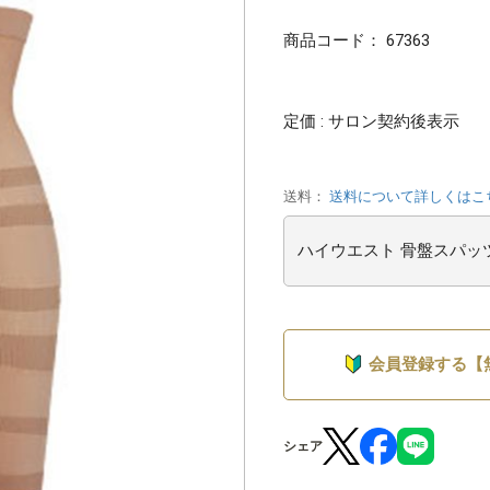
商品コード：
67363
定価 : サロン契約後表示
送料：
送料について詳しくはこ
会員登録する【
シェア