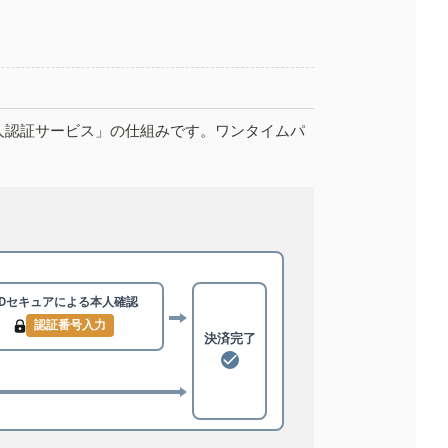
人認証サービス」の仕組みです。ワンタイムパ
3Dセキュアによる
本人確認
認証番号入力
決済完了