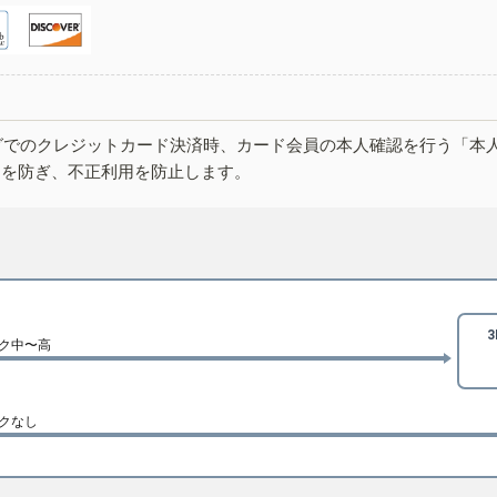
グでのクレジットカード決済時、カード会員の本人確認を行う「本
しを防ぎ、不正利用を防止します。
ク中〜高
クなし