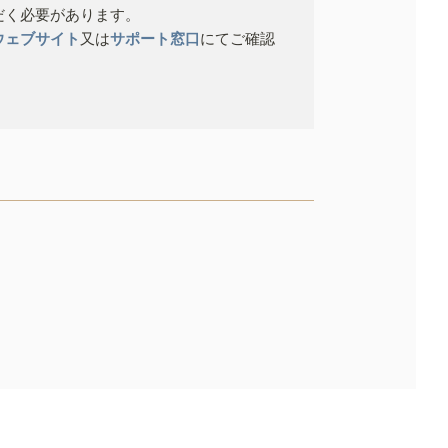
だく必要があります。
ウェブサイト
又は
サポート窓口
にてご確認