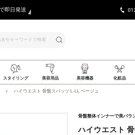
まで即日発送
01
スタイリング
美容用品
美容機器
化粧品
ハイウエスト 骨盤スパッツ L-LL ベージュ
骨盤整体インナーで美バラン
ハイウエスト 骨盤