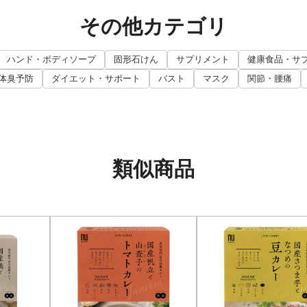
その他カテゴリ
ハンド・ボディソープ
固形石けん
サプリメント
健康食品・サ
体臭予防
ダイエット・サポート
バスト
マスク
関節・腰痛
類似商品