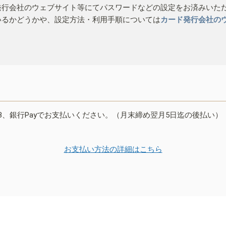
発行会社のウェブサイト等にてパスワードなどの設定をお済みいた
いるかどうかや、設定方法・利用手順については
カード発行会社の
B、銀行Payでお支払いください。（月末締め翌月5日迄の後払い）
お支払い方法の詳細はこちら