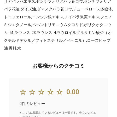
リアバラ花エキス,センチフォリアバラ花ロウ,センチフォリア
バラ花油,ダイズ油,ダマスクバラ花ロウ,チューベロース多糖体,
トコフェロール,ニンジン根エキス,ノイバラ果実エキス,フェノ
キシエタノール,ベヘントリモニウムクロリド,ポリクオタニウ
ム-51,ラウレス-23,ラウレス-4,ラウロイルグルタミン酸ジ（オ
クチルドデシル／フィトステリル／ベヘニル）,ローズヒップ
油,香料,水
お客様からのクチコミ
☆☆☆☆☆
0.00
0件のレビュー
※こちらに掲載しているレビューは一部です。全てのレビュ