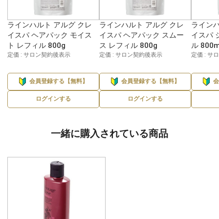
ラインハルト アルグ クレ
ラインハルト アルグ クレ
ラインハ
イスパ ヘアパック モイス
イスパ ヘアパック スムー
イスパ 
ト レフィル 800g
ス レフィル 800g
ル 800m
定価 : サロン契約後表示
定価 : サロン契約後表示
定価 : 
会員登録する【無料】
会員登録する【無料】
ログインする
ログインする
一緒に購入されている商品