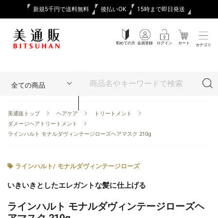
新規5千円で送料無料
後払いOK
15時まで即日発送
初めての方
会員登録
ログイン
カート
カテゴリ
美通販トップ
ヘアケア
トリートメント
ダメージヘアトリートメント
ラインハルト モナルダヴィンテージローズヘアマスク 210g
ラインハルト
/
モナルダヴィンテージローズ
いきいきとしたエレガントな髪に仕上げる
ラインハルト モナルダヴィンテージローズヘ