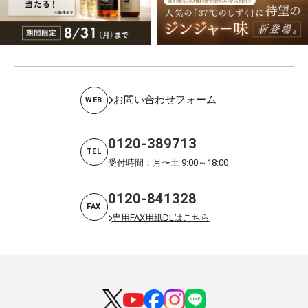
お問い合わせフォーム
WEB
0120-389713
TEL
受付時間：月〜土 9:00～18:00
0120-841328
FAX
専用FAX用紙DLはこちら