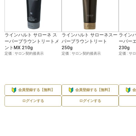
ラインハルト サローネ ス
ラインハルト サローネスー
ラインハ
ーパーブラウントリートメ
パーブラウントリート
ーパー
ントMX 210g
250g
230g
定価 : サロン契約後表示
定価 : サロン契約後表示
定価 : 
会員登録する【無料】
会員登録する【無料】
ログインする
ログインする