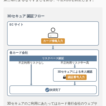
3Dセキュア 認証フロー
EC サイト
カード情報入力
各カード会社
リスクベース認証
不正利用リスクなし
不正利用リスク中〜高
3Dセキュアによる
本人確認
認証番号入力
決済完了
3Dセキュアのご利用にあたってはカード発行会社のウェブサ