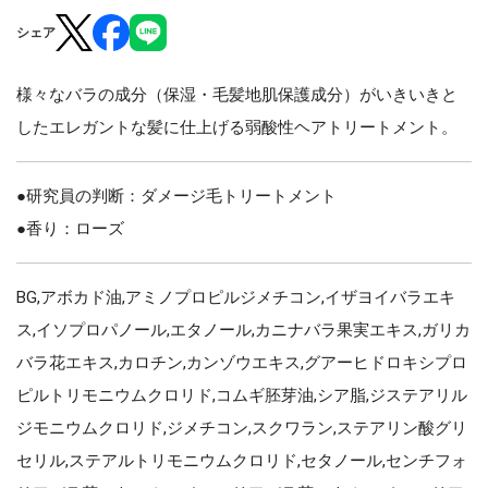
シェア
様々なバラの成分（保湿・毛髪地肌保護成分）がいきいきと
したエレガントな髪に仕上げる弱酸性ヘアトリートメント。
●研究員の判断：ダメージ毛トリートメント
●香り：ローズ
BG,アボカド油,アミノプロピルジメチコン,イザヨイバラエキ
ス,イソプロパノール,エタノール,カニナバラ果実エキス,ガリカ
バラ花エキス,カロチン,カンゾウエキス,グアーヒドロキシプロ
ピルトリモニウムクロリド,コムギ胚芽油,シア脂,ジステアリル
ジモニウムクロリド,ジメチコン,スクワラン,ステアリン酸グリ
セリル,ステアルトリモニウムクロリド,セタノール,センチフォ