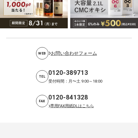
お問い合わせフォーム
WEB
0120-389713
TEL
受付時間：月〜土 9:00～18:00
0120-841328
FAX
専用FAX用紙DLはこちら