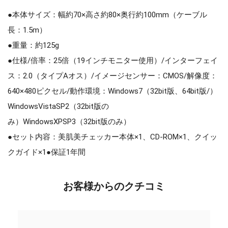
●本体サイズ：幅約70×高さ約80×奥行約100mm（ケーブル
長：1.5m）
●重量：約125g
●仕様/倍率：25倍（19インチモニター使用）/インターフェイ
ス：2.0（タイプAオス）/イメージセンサー：CMOS/解像度：
640×480ピクセル/動作環境：Windows7（32bit版、64bit版/）
WindowsVistaSP2（32bit版の
み）WindowsXPSP3（32bit版のみ）
●セット内容：美肌美チェッカー本体×1、CD-ROM×1、クイッ
クガイド×1●保証1年間
お客様からのクチコミ