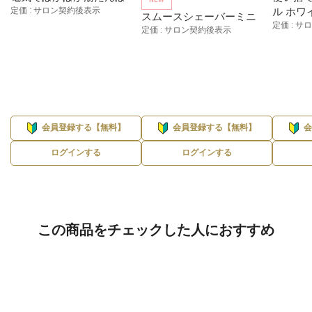
定価 : サロン契約後表示
ル ホワ
スムースシェーバーミニ
定価 : 
定価 : サロン契約後表示
会員登録する【無料】
会員登録する【無料】
ログインする
ログインする
この商品をチェックした人におすすめ