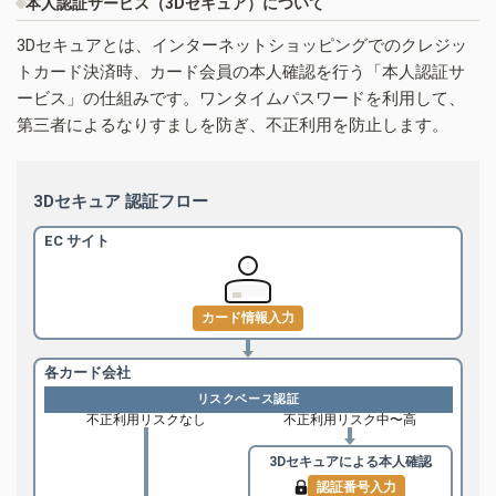
本人認証サービス（3Dセキュア）について
3Dセキュアとは、インターネットショッピングでのクレジッ
トカード決済時、カード会員の本人確認を行う「本人認証サ
ービス」の仕組みです。ワンタイムパスワードを利用して、
第三者によるなりすましを防ぎ、不正利用を防止します。
3Dセキュア 認証フロー
EC サイト
カード情報入力
各カード会社
リスクベース認証
不正利用リスクなし
不正利用リスク中〜高
3Dセキュアによる
本人確認
認証番号入力