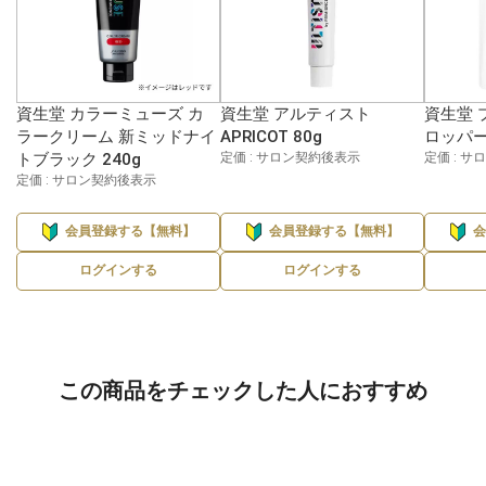
資生堂 カラーミューズ カ
資生堂 アルティスト
資生堂 
ラークリーム 新ミッドナイ
APRICOT 80g
ロッパー 
トブラック 240g
定価 : サロン契約後表示
定価 : 
定価 : サロン契約後表示
会員登録する【無料】
会員登録する【無料】
ログインする
ログインする
この商品をチェックした人におすすめ