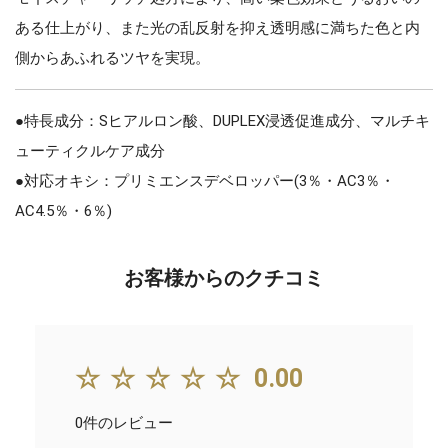
ある仕上がり、また光の乱反射を抑え透明感に満ちた色と内
側からあふれるツヤを実現。
●特長成分：Sヒアルロン酸、DUPLEX浸透促進成分、マルチキ
ューティクルケア成分
●対応オキシ：プリミエンスデベロッパー(3％・AC3％・
AC4.5％・6％)
お客様からのクチコミ
☆☆☆☆☆
0.00
0件のレビュー