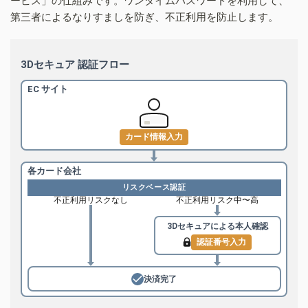
ービス」の仕組みです。ワンタイムパスワードを利用して、
第三者によるなりすましを防ぎ、不正利用を防止します。
3Dセキュア 認証フロー
EC サイト
カード情報入力
各カード会社
リスクベース認証
不正利用リスクなし
不正利用リスク中〜高
3Dセキュアによる
本人確認
認証番号入力
決済完了