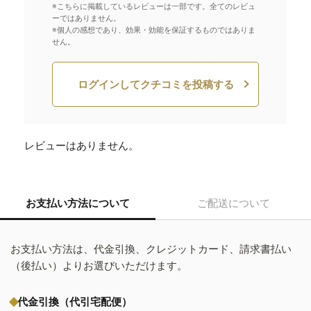
※こちらに掲載しているレビューは一部です。全てのレビュ
ーではありません。
※個人の感想であり、効果・効能を保証するものではありま
せん。
ログインしてクチコミを投稿する
レビューはありません。
お支払い方法について
ご配送について
お支払い方法は、代金引換、クレジットカード、請求書払い
（後払い）よりお選びいただけます。
代金引換（代引宅配便）