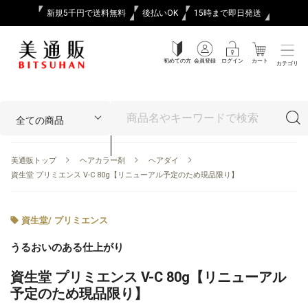
新規5千円で送料無料
後払いOK
15時まで即日発送
初めての方
会員登録
ログイン
カート
カテゴリ
美通販トップ
ヘアカラー剤
ヘアダイ
資生堂 プリミエンス V-C 80g【リニューアル予定のため現品限り】
資生堂
/
プリミエンス
うるおいのある仕上がり
資生堂 プリミエンス V-C 80g【リニューアル
予定のため現品限り】