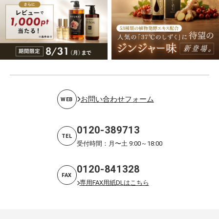
お問い合わせフォーム
WEB
0120-389713
TEL
受付時間：月〜土 9:00～18:00
0120-841328
FAX
専用FAX用紙DLはこちら