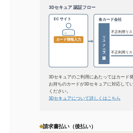
3Dセキュア 認証フロー
EC サイト
各カード会社
不正利用リス
リスクベース認証
カード情報入力
不正利用リス
3Dセキュアのご利用にあたってはカード
お持ちのカードが3Dセキュアに対応して
ください。
3Dセキュアについて詳しくはこちら
請求書払い（後払い）