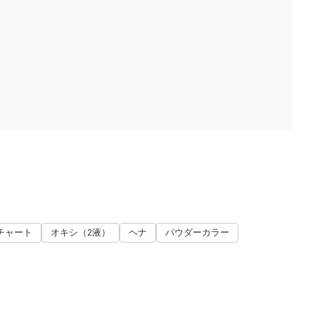
チャート
オキシ（2液）
ヘナ
パウダーカラー