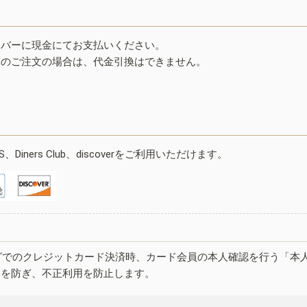
イバーに現金にてお支払いください。
みのご注文の場合は、代金引換はできません。
ESS、Diners Club、discoverをご利用いただけます。
グでのクレジットカード決済時、カード会員の本人確認を行う「本
しを防ぎ、不正利用を防止します。