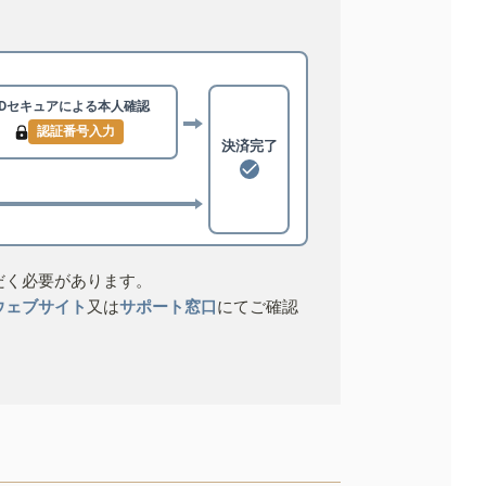
3Dセキュアによる
本人確認
認証番号入力
決済完了
だく必要があります。
ウェブサイト
又は
サポート窓口
にてご確認