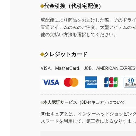
代金引換（代引宅配便）
宅配便により商品をお届けした際、そのドラ
直送アイテムのみのご注文、大型アイテムの
他の支払い方法を選択してください。
クレジットカード
VISA、MasterCard、JCB、AMERICAN EXPR
本人認証サービス（3Dセキュア）について
3Dセキュアとは、インターネットショッピン
スワードを利用して、第三者によるなりすま