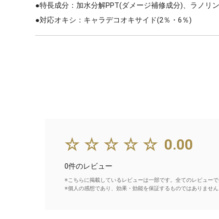
●特長成分：加水分解PPT(ダメージ補修成分)、ラノリン
●対応オキシ：キャラデコオキサイド(2％・6％)
☆☆☆☆☆
0.00
0件のレビュー
※こちらに掲載しているレビューは一部です。全てのレビューで
※個人の感想であり、効果・効能を保証するものではありません