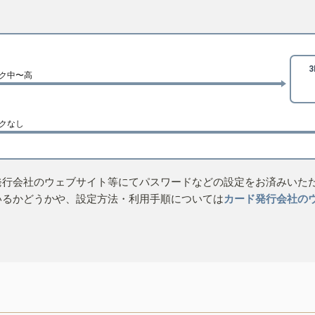
ク中〜高
クなし
発行会社のウェブサイト等にてパスワードなどの設定をお済みいた
いるかどうかや、設定方法・利用手順については
カード発行会社の