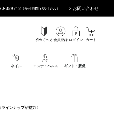
20-389713
お問い合わせ
（受付時間 9:00-18:00）
初めての方
会員登録
ログイン
カート
ネイル
エステ・ヘルス
ギフト・販促
なラインナップが魅力！