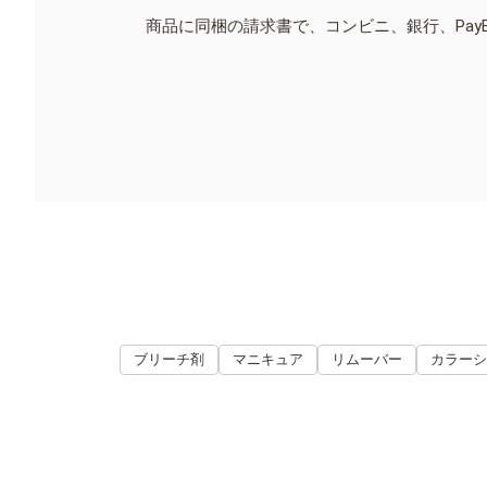
商品に同梱の請求書で、コンビニ、銀行、Pay
ブリーチ剤
マニキュア
リムーバー
カラーシ