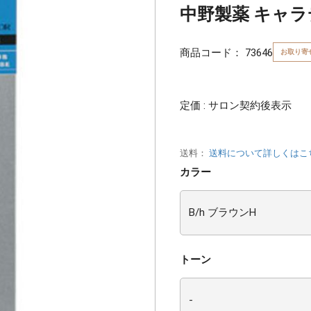
中野製薬 キャラデコ
商品コード：
73646
お取り寄
定価 : サロン契約後表示
送料：
送料について詳しくはこ
カラー
トーン