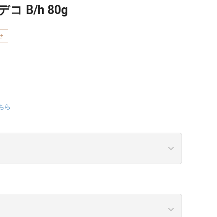
 B/h 80g
せ
ちら