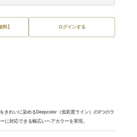
無料】
ログインする
アをきれいに染めるDeepcolor（低彩度ライン）の3つのラ
ラーに対応できる幅広いヘアカラーを実現。