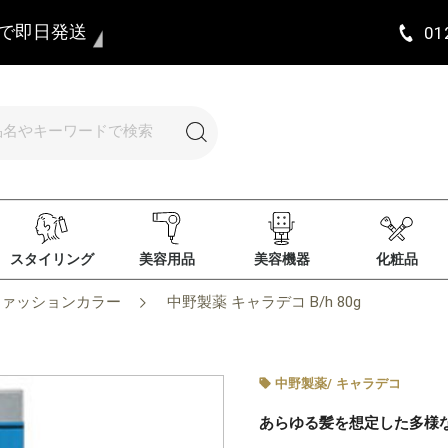
まで即日発送
01
スタイリング
美容用品
美容機器
化粧品
ファッションカラー
中野製薬 キャラデコ B/h 80g
中野製薬
/
キャラデコ
あらゆる髪を想定した多様