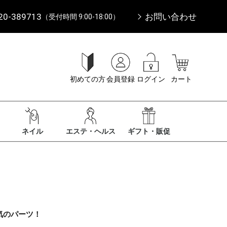
20-389713
お問い合わせ
（受付時間 9:00-18:00）
初めての方
会員登録
ログイン
カート
ネイル
エステ・ヘルス
ギフト・販促
気のパーツ！