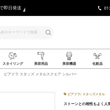
まで即日発送
01
スタイリング
美容用品
美容機器
化粧品
ピアドラ スタッズ メタルスクエア シルバー
ピアドラ
/
スタッズメタル
ストーンとの相性もよく人