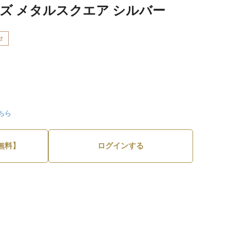
ズ メタルスクエア シルバー
せ
ちら
無料】
ログインする