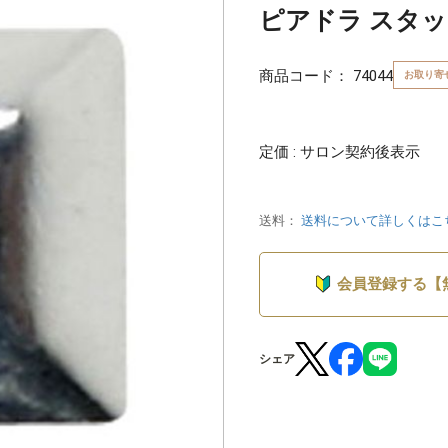
ピアドラ スタッ
商品コード：
74044
お取り寄
定価 : サロン契約後表示
送料：
送料について詳しくはこ
会員登録する【
シェア