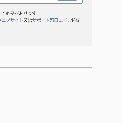
だく必要があります。
ウェブサイト
又は
サポート窓口
にてご確認