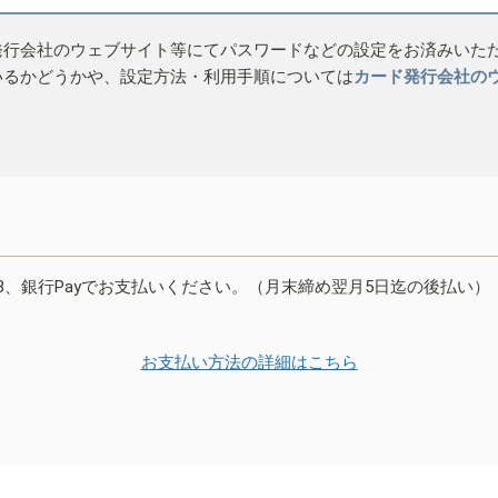
発行会社のウェブサイト等にてパスワードなどの設定をお済みいた
いるかどうかや、設定方法・利用手順については
カード発行会社の
B、銀行Payでお支払いください。（月末締め翌月5日迄の後払い）
お支払い方法の詳細はこちら