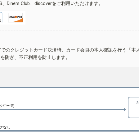
ESS、Diners Club、discoverをご利用いただけます。
グでのクレジットカード決済時、カード会員の本人確認を行う「本
しを防ぎ、不正利用を防止します。
ク中〜高
クなし