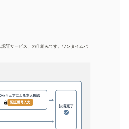
人認証サービス」の仕組みです。ワンタイムパ
3Dセキュアによる
本人確認
認証番号入力
決済完了