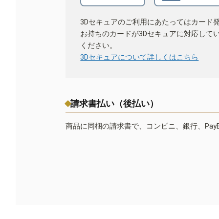
3Dセキュアのご利用にあたってはカード
お持ちのカードが3Dセキュアに対応して
ください。
3Dセキュアについて詳しくはこちら
請求書払い（後払い）
商品に同梱の請求書で、コンビニ、銀行、Pay