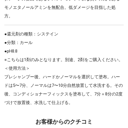
モノエタノールアミンを無配合。低ダメージを目指した処
方。
●還元剤の種類：システイン
●分類：カール
●pH8.8
※こちらは1剤のみとなります。別途、2剤をご購入ください。
＜使用方法＞
プレシャンプー後、ハードかノーマルを選択して塗布。ハー
ドは5〜7分、ノーマルは7〜10分自然放置して水洗する。その
後、コンディショナーフィックスを塗布して、7分＋8分の2度
づけで放置後、水洗して仕上げる。
お客様からのクチコミ