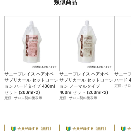
類似商品
サニープレイス ヘアオペ
サニープレイス ヘアオペ
サニープ
サプリカール セットローシ
サプリカール セットローシ
ハード 4
ョン ハードタイプ 400ml
ョン ノーマルタイプ
定価 : 
セット (200ml×2)
400mlセット (200ml×2)
定価 : サロン契約後表示
定価 : サロン契約後表示
会員登録する【無料】
会員登録する【無料】