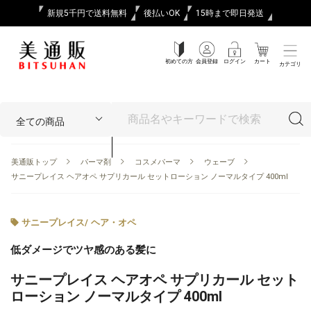
新規5千円で送料無料
後払いOK
15時まで即日発送
初めての方
会員登録
ログイン
カート
カテゴリ
美通販トップ
パーマ剤
コスメパーマ
ウェーブ
サニープレイス ヘアオペ サプリカール セットローション ノーマルタイプ 400ml
サニープレイス
/
ヘア・オペ
低ダメージでツヤ感のある髪に
サニープレイス ヘアオペ サプリカール セット
ローション ノーマルタイプ 400ml