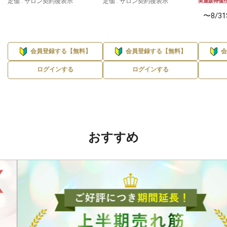
定価 : サロン契約後表示
定価 : サロン契約後表示
美通販特価
〜8/3
会員登録する【無料】
会員登録する【無料】
ログインする
ログインする
おすすめ