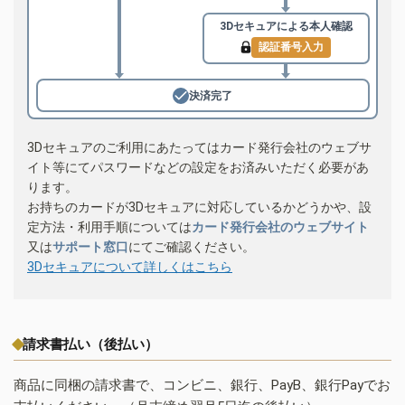
3Dセキュアによる
本人確認
認証番号入力
決済完了
3Dセキュアのご利用にあたってはカード発行会社のウェブサ
イト等にてパスワードなどの設定をお済みいただく必要があ
ります。
お持ちのカードが3Dセキュアに対応しているかどうかや、設
定方法・利用手順については
カード発行会社のウェブサイト
又は
サポート窓口
にてご確認ください。
3Dセキュアについて詳しくはこちら
請求書払い（後払い）
商品に同梱の請求書で、コンビニ、銀行、PayB、銀行Payでお