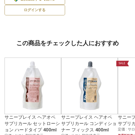
ログインする
この商品をチェックした人におすすめ
SALE
サニープレイス ヘアオペ
サニープレイス ヘアオペ
サニープ
サプリカール セットローシ
サプリカール コンディショ
サプリカ
ョン ハードタイプ 400ml
ナー フィックス 400ml
定価 : 