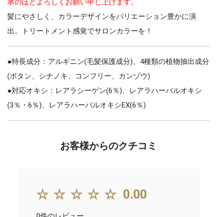
承のほどよろしくお願い申し上げます。
髪にやさしく、カラーデザインをバリエーション豊かに演
出。トリートメント感覚でサロンカラーを！
●特長成分：アルギニン(毛髪保護成分)、4種類の植物抽出成分
(ボタン、シナノキ、コンフリー、カンゾウ)
●対応オキシ：レアラシーゲン(6％)、レアラハーバルオキシ
(3％・6％)、レアラハーバルオキシEX(6％)
お客様からのクチコミ
☆☆☆☆☆
0.00
0件のレビュー