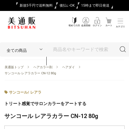
新規5千円で送料無料
後払いOK
15時まで即日発送
初めての方
会員登録
ログイン
カート
カテゴリ
美通販トップ
ヘアカラー剤
ヘアダイ
サンコール レアラカラー CN-12 80g
サンコール
/
レアラ
トリート感覚でサロンカラーをアートする
サンコール レアラカラー CN-12 80g