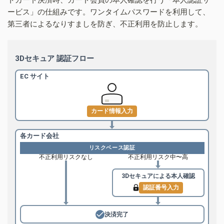
ービス」の仕組みです。ワンタイムパスワードを利用して、
第三者によるなりすましを防ぎ、不正利用を防止します。
3Dセキュア 認証フロー
EC サイト
カード情報入力
各カード会社
リスクベース認証
不正利用リスクなし
不正利用リスク中〜高
3Dセキュアによる
本人確認
認証番号入力
決済完了