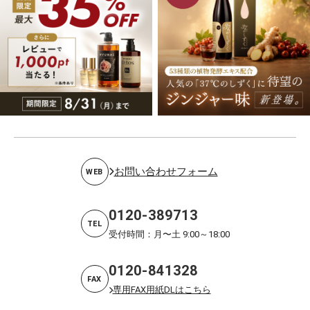
お問い合わせフォーム
WEB
0120-389713
TEL
受付時間：月〜土 9:00～18:00
0120-841328
FAX
専用FAX用紙DLはこちら