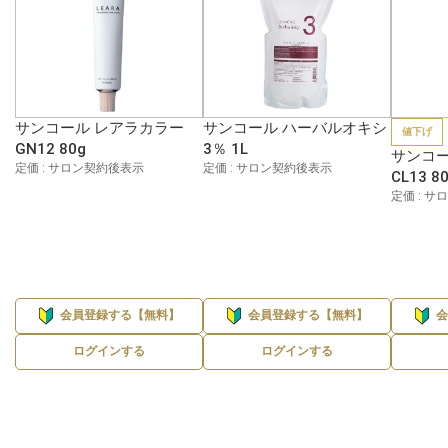
サンコール レアラカラー
サンコール ハーバルオキシ
値下げ
GN12 80g
3％ 1L
サンコー
定価 : サロン契約後表示
定価 : サロン契約後表示
CL13 8
定価 : 
会員登録する【無料】
会員登録する【無料】
ログインする
ログインする