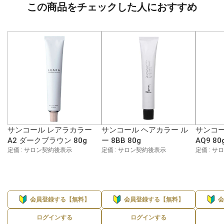
この商品をチェックした人におすすめ
サンコール レアラカラー
サンコール ヘアカラー ル
サンコー
A2 ダークブラウン 80g
ー 8BB 80g
AQ9 80
定価 : サロン契約後表示
定価 : サロン契約後表示
定価 : 
会員登録する【無料】
会員登録する【無料】
ログインする
ログインする