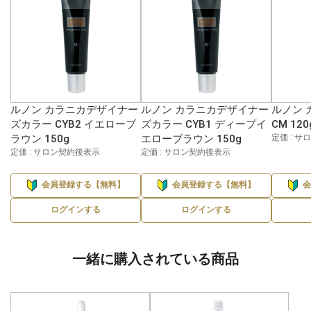
ルノン カラニカデザイナー
ルノン カラニカデザイナー
ルノン 
ズカラー CYB2 イエローブ
ズカラー CYB1 ディープイ
CM 120
ラウン 150g
エローブラウン 150g
定価 : 
定価 : サロン契約後表示
定価 : サロン契約後表示
会員登録する【無料】
会員登録する【無料】
ログインする
ログインする
一緒に購入されている商品