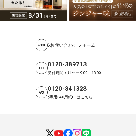
お問い合わせフォーム
WEB
0120-389713
TEL
受付時間：月〜土 9:00～18:00
0120-841328
FAX
専用FAX用紙DLはこちら