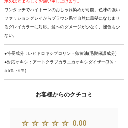
承のほどよろしくお願い申し上げます。
ワンタッチでハイトーンのおしゃれ染めが可能。色味の強い
ファッショングレイからブラウン系で自然に黒髪になじませ
るグレイカラーに対応。髪へのダメージが少なく、褪色も少
ない。
●特長成分：L-ヒドロキシプロリン・卵黄油(毛髪保護成分)
●対応オキシ：アートクラブカラニカオキシダイザー(3％・
5.5％・6％)
お客様からのクチコミ
☆☆☆☆☆
0.00