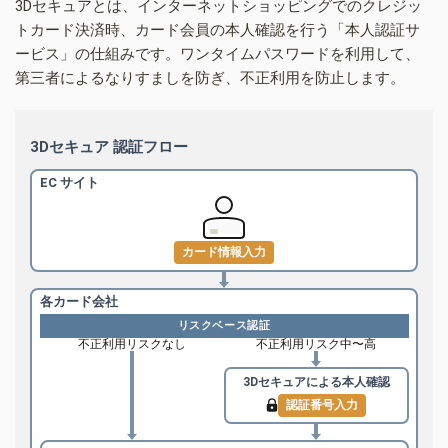
3Dセキュアとは、インターネットショッピングでのクレジッ
トカード決済時、カード会員の本人確認を行う「本人認証サ
ービス」の仕組みです。ワンタイムパスワードを利用して、
第三者によるなりすましを防ぎ、不正利用を防止します。
3Dセキュア 認証フロー
EC サイト
カード情報入力
各カード会社
リスクベース認証
不正利用リスクなし
不正利用リスク中〜高
3Dセキュアによる
本人確認
認証番号入力