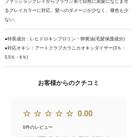
ファッショングレイからブラウン系で自然に黒髪になじませ
るグレイカラーに対応。髪へのダメージが少なく、褪色も少
ない。
●特長成分：L-ヒドロキシプロリン・卵黄油(毛髪保護成分)
●対応オキシ：アートクラブカラニカオキシダイザー(3％・
5.5％・6％)
お客様からのクチコミ
☆☆☆☆☆
0.00
0件のレビュー