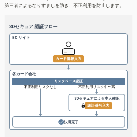
第三者によるなりすましを防ぎ、不正利用を防止します。
3Dセキュア 認証フロー
EC サイト
カード情報入力
各カード会社
リスクベース認証
不正利用リスクなし
不正利用リスク中〜高
3Dセキュアによる
本人確認
認証番号入力
決済完了