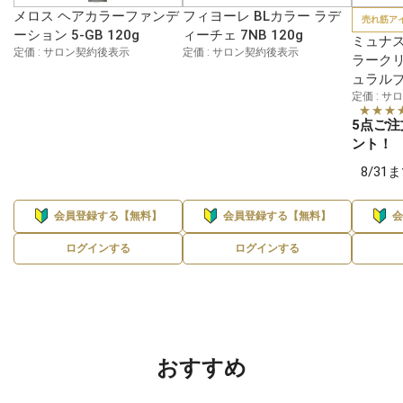
メロス ヘアカラーファンデ
フィヨーレ BLカラー ラデ
売れ筋ア
ーション 5-GB 120g
ィーチェ 7NB 120g
ミュナス
定価 : サロン契約後表示
定価 : サロン契約後表示
ラークリ
ュラルブ
定価 : 
★★★
5点ご注
ント！
8/3
会員登録する【無料】
会員登録する【無料】
ログインする
ログインする
おすすめ