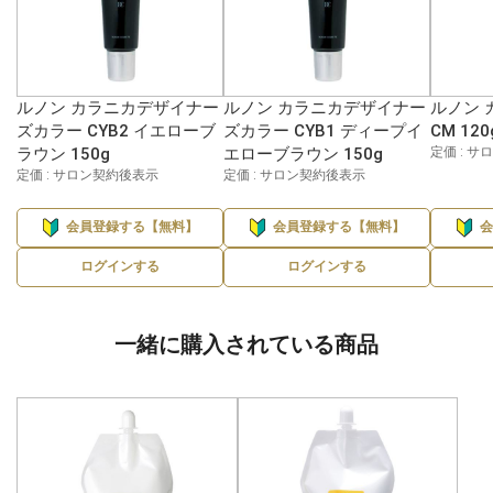
ルノン カラニカデザイナー
ルノン カラニカデザイナー
ルノン 
ズカラー CYB2 イエローブ
ズカラー CYB1 ディープイ
CM 120
ラウン 150g
エローブラウン 150g
定価 : 
定価 : サロン契約後表示
定価 : サロン契約後表示
会員登録する【無料】
会員登録する【無料】
ログインする
ログインする
一緒に購入されている商品