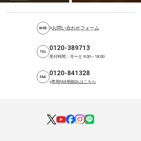
お問い合わせフォーム
WEB
0120-389713
TEL
受付時間：月〜土 9:00～18:00
0120-841328
FAX
専用FAX用紙DLはこちら