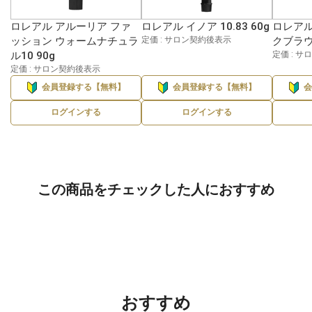
ロレアル アルーリア ファ
ロレアル イノア 10.83 60g
ロレアル
ッション ウォームナチュラ
定価 : サロン契約後表示
クブラウ
ル10 90g
定価 : 
定価 : サロン契約後表示
会員登録する【無料】
会員登録する【無料】
ログインする
ログインする
この商品をチェックした人におすすめ
おすすめ