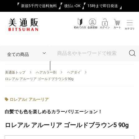
新規5千円で送料無料
後払いOK
15時まで即日発送
初めての方
会員登録
ログイン
カート
カテゴリ
美通販トップ
ヘアカラー剤
ヘアダイ
ロレアル アルーリア ゴールドブラウン5 90g
ロレアル
/
アルーリア
白髪でも色を楽しめるカラーバリエーション！
ロレアル アルーリア ゴールドブラウン5 90g