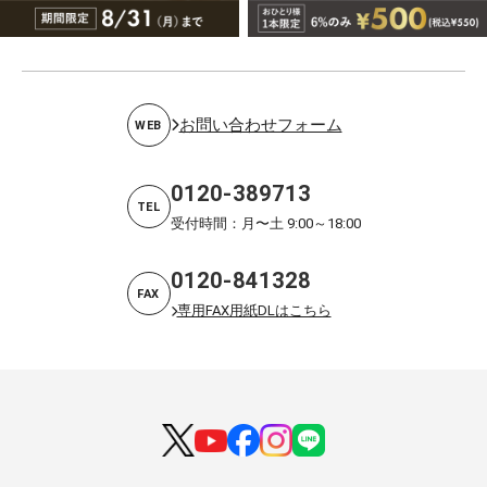
お問い合わせフォーム
WEB
0120-389713
TEL
受付時間：月〜土 9:00～18:00
0120-841328
FAX
専用FAX用紙DLはこちら