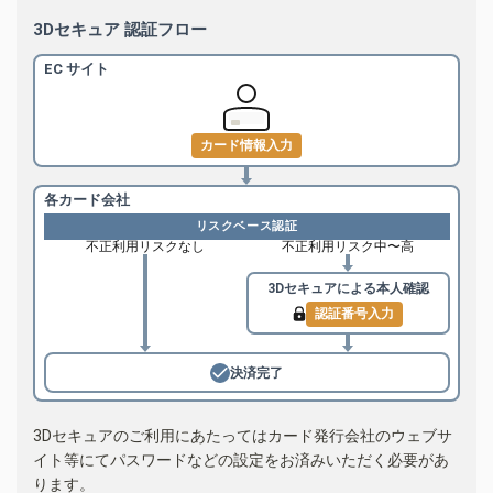
3Dセキュア 認証フロー
EC サイト
カード情報入力
各カード会社
リスクベース認証
不正利用リスクなし
不正利用リスク中〜高
3Dセキュアによる
本人確認
認証番号入力
決済完了
3Dセキュアのご利用にあたってはカード発行会社のウェブサ
イト等にてパスワードなどの設定をお済みいただく必要があ
ります。