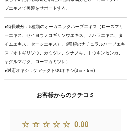
ブエキスで美髪をサポートする。
●特長成分：5種類のオーガニックハーブエキス（ローズマリ
ーエキス、セイヨウノコギリソウエキス、ノバラエキス、タ
イムエキス、セージエキス）、6種類のナチュラルハーブエキ
ス（オトギリソウ、カミツレ、シナノキ、トウキンセンカ、
ヤグルマギク、ローマカミツレ）
●対応オキシ：ケアテクトOGオキシ(3％・6％)
お客様からのクチコミ
☆☆☆☆☆
0.00